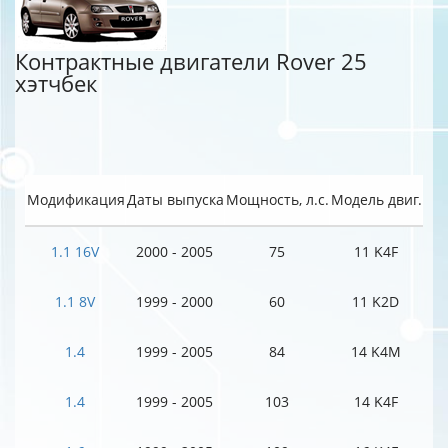
Контрактные двигатели Rover 25
хэтчбек
Модификация
Даты выпуска
Мощность, л.с.
Модель двиг.
1.1 16V
2000 - 2005
75
11 K4F
1.1 8V
1999 - 2000
60
11 K2D
1.4
1999 - 2005
84
14 K4M
1.4
1999 - 2005
103
14 K4F