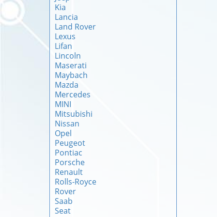
Kia
Lancia
Land Rover
Lexus
Lifan
Lincoln
Maserati
Maybach
Mazda
Mercedes
MINI
Mitsubishi
Nissan
Opel
Peugeot
Pontiac
Porsche
Renault
Rolls-Royce
Rover
Saab
Seat