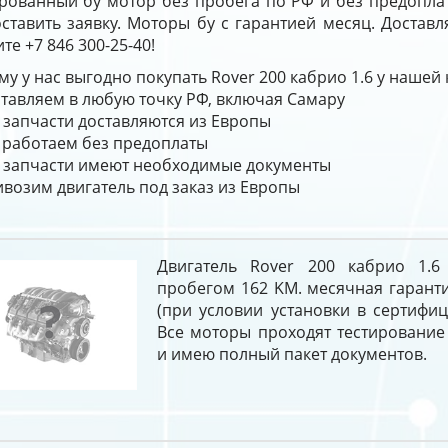
ированный бу мотор без пробега по РФ и без предопла
ставить заявку. Моторы бу с гарантией месяц. Доставл
те +7 846 300-25-40!
у у нас выгодно покупать Rover 200 кабрио 1.6 у нашей
тавляем в любую точку РФ, включая Самару
 запчасти доставляются из Европы
работаем без предоплаты
 запчасти имеют необходимые документы
возим двигатель под заказ из Европы
Двигатель Rover 200 кабрио 1.6
пробегом 162 KM. месячная гарант
(при условии установки в сертифи
Все моторы проходят тестирование
и имею полный пакет документов.