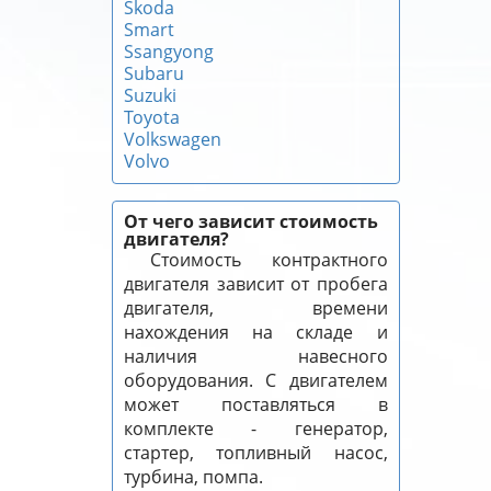
Skoda
Smart
Ssangyong
Subaru
Suzuki
Toyota
Volkswagen
Volvo
От чего зависит стоимость
двигателя?
Стоимость контрактного
двигателя зависит от пробега
двигателя, времени
нахождения на складе и
наличия навесного
оборудования. С двигателем
может поставляться в
комплекте - генератор,
стартер, топливный насос,
турбина, помпа.