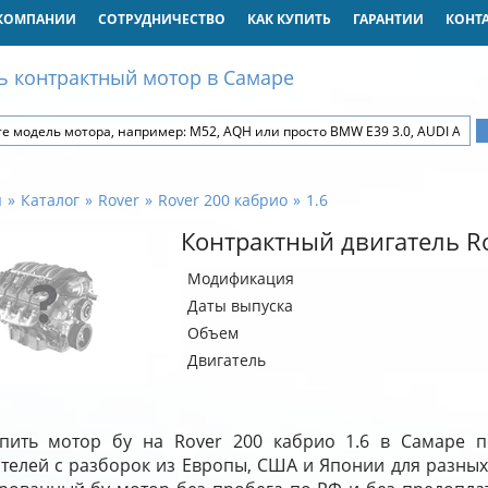
КОМПАНИИ
СОТРУДНИЧЕСТВО
КАК КУПИТЬ
ГАРАНТИИ
КОНТ
ь контрактный мотор в Самаре
я
Каталог
Rover
Rover 200 кабрио
1.6
Контрактный двигатель Ro
Модификация
Даты выпуска
Объем
Двигатель
пить мотор бу на Rover 200 кабрио 1.6 в Самаре п
ателей с разборок из Европы, США и Японии для разных