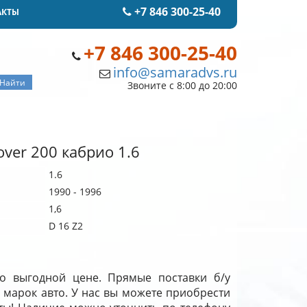
+7 846 300-25-40
АКТЫ
+7 846 300-25-40
info@samaradvs.ru
Звоните с 8:00 до 20:00
ver 200 кабрио 1.6
1.6
1990 - 1996
1,6
D 16 Z2
о выгодной цене. Прямые поставки б/у
 марок авто. У нас вы можете приобрести