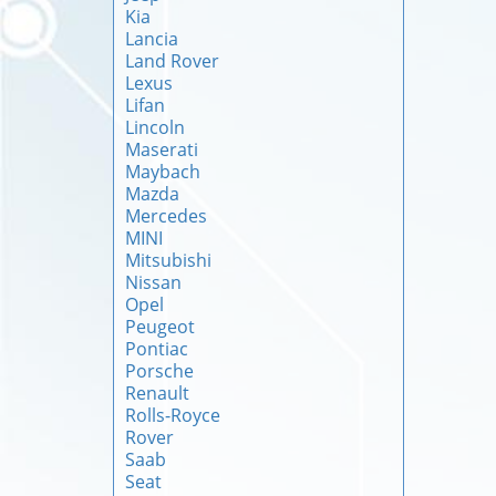
Kia
Lancia
Land Rover
Lexus
Lifan
Lincoln
Maserati
Maybach
Mazda
Mercedes
MINI
Mitsubishi
Nissan
Opel
Peugeot
Pontiac
Porsche
Renault
Rolls-Royce
Rover
Saab
Seat