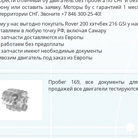
брести отличный бу двигатель без пробега по СНГ и бе
ону или оставить заявку. Моторы бу с гарантией 1 мес
территории СНГ. Звоните +7 846 300-25-40!
у у нас выгодно покупать Rover 200 хэтчбек 216 GSi у н
тавляем в любую точку РФ, включая Самару
 запчасти доставляются из Европы
работаем без предоплаты
 запчасти имеют необходимые документы
возим двигатель под заказ из Европы
Пробег 169, все документы дл
продажей все двигатели тестируются