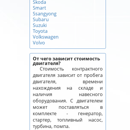
Skoda
Smart
Ssangyong
Subaru
Suzuki
Toyota
Volkswagen
Volvo
От чего зависит стоимость
двигателя?
Стоимость контрактного
двигателя зависит от пробега
двигателя, времени
нахождения на складе и
наличия навесного
оборудования. С двигателем
может поставляться в
комплекте - генератор,
стартер, топливный насос,
турбина, помпа.