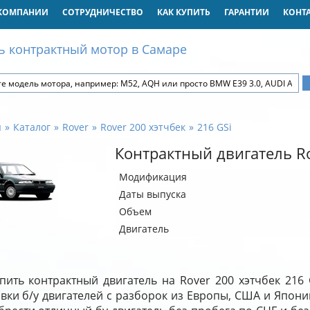
КОМПАНИИ
СОТРУДНИЧЕСТВО
КАК КУПИТЬ
ГАРАНТИИ
КОНТ
ь контрактный мотор в Самаре
я
Каталог
Rover
Rover 200 хэтчбек
216 GSi
Контрактный двигатель Ro
Модификация
Даты выпуска
Объем
Двигатель
пить контрактный двигатель на Rover 200 хэтчбек 21
вки б/у двигателей с разборок из Европы, США и Япони