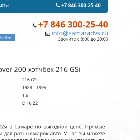
+7 846 300-25-40
АКТЫ
+7 846 300-25-40
info@samaradvs.ru
Звоните с 8:00 до 20:00
ver 200 хэтчбек 216 GSi
216 GSi
1989 - 1995
1,6
D 16 Z2
6 GSi в Самаре по выгодной цене. Прямые
и для разных марок авто. У нас вы можете