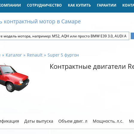
КОМПАНИИ
СОТРУДНИЧЕСТВО
КАК КУПИТЬ
ГАРАНТИИ
КОНТ
ь контрактный мотор в Самаре
я
Каталог
Renault
Super 5 фургон
Контрактные двигатели Re
ификация
Даты выпуска
Объем двиг. л
Мощность, л.с.
Мо