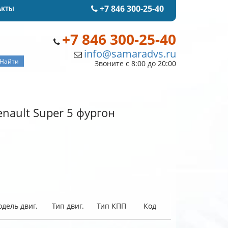
+7 846 300-25-40
АКТЫ
+7 846 300-25-40
info@samaradvs.ru
Звоните с 8:00 до 20:00
nault Super 5 фургон
дель двиг.
Тип двиг.
Тип КПП
Код