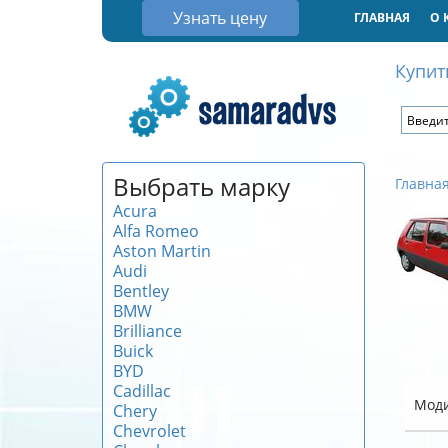
Узнать цену
ГЛАВНАЯ
О 
Купит
Выбрать марку
Главна
Acura
Alfa Romeo
Aston Martin
Audi
Bentley
BMW
Brilliance
Buick
BYD
Cadillac
Мод
Chery
Chevrolet