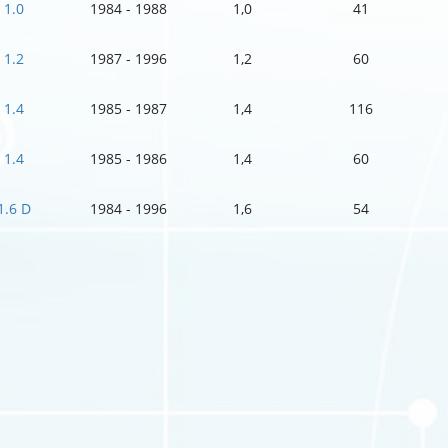
1.0
1984 - 1988
1,0
41
1.2
1987 - 1996
1,2
60
1.4
1985 - 1987
1,4
116
1.4
1985 - 1986
1,4
60
1.6 D
1984 - 1996
1,6
54