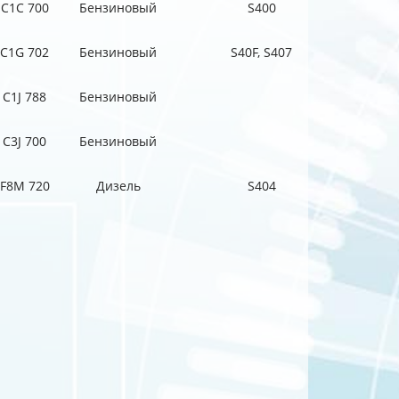
C1C 700
Бензиновый
S400
C1G 702
Бензиновый
S40F, S407
C1J 788
Бензиновый
C3J 700
Бензиновый
F8M 720
Дизель
S404