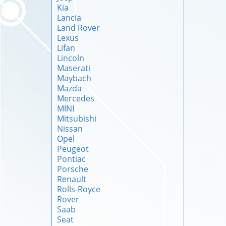
Kia
Lancia
Land Rover
Lexus
Lifan
Lincoln
Maserati
Maybach
Mazda
Mercedes
MINI
Mitsubishi
Nissan
Opel
Peugeot
Pontiac
Porsche
Renault
Rolls-Royce
Rover
Saab
Seat