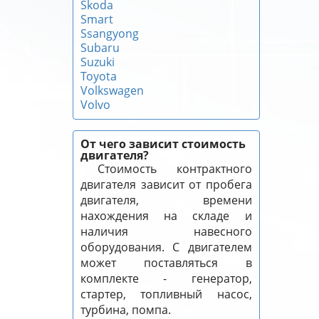
Skoda
Smart
Ssangyong
Subaru
Suzuki
Toyota
Volkswagen
Volvo
От чего зависит стоимость
двигателя?
Стоимость контрактного
двигателя зависит от пробега
двигателя, времени
нахождения на складе и
наличия навесного
оборудования. С двигателем
может поставляться в
комплекте - генератор,
стартер, топливный насос,
турбина, помпа.