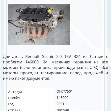
Двигатель Renault Scenic 2.0 16V RX4 из Латвии с
пробегом 146000 KM. месячная гарантия на все
моторы (если установка производиться в СТО). Все
моторы проходят тестирование перед продажей и
имею пакет документов.
QH7/7501
Артикул
146000
Пробег
2001
Год
Латвия
Страна