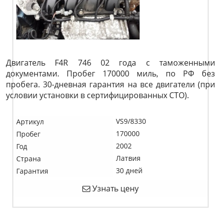
Двигатель F4R 746 02 года с таможенными
документами. Пробег 170000 миль, по РФ без
пробега. 30-дневная гарантия на все двигатели (при
условии установки в сертифицированных СТО).
VS9/8330
Артикул
170000
Пробег
2002
Год
Латвия
Страна
30 дней
Гарантия
Узнать цену