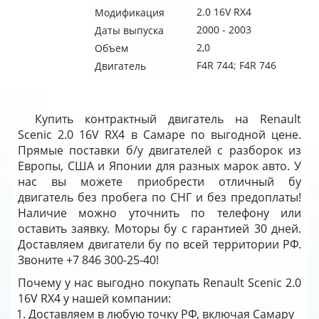
2.0 16V RX4
Модификация
2000 - 2003
Даты выпуска
2,0
Объем
F4R 744; F4R 746
Двигатель
Купить контрактный двигатель на Renault
Scenic 2.0 16V RX4 в Самаре по выгодной цене.
Прямые поставки б/у двигателей с разборок из
Европы, США и Японии для разных марок авто. У
нас вы можете приобрести отличный бу
двигатель без пробега по СНГ и без предоплаты!
Наличие можно уточнить по телефону или
оставить заявку. Моторы бу с гарантией 30 дней.
Доставляем двигатели бу по всей территории РФ.
Звоните +7 846 300-25-40!
Почему у нас выгодно покупать Renault Scenic 2.0
16V RX4 у нашей компании:
Доставляем в любую точку РФ, включая Самару