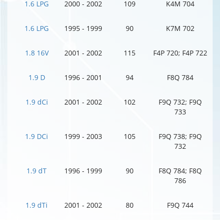
1.6 LPG
2000 - 2002
109
K4M 704
1.6 LPG
1995 - 1999
90
K7M 702
1.8 16V
2001 - 2002
115
F4P 720; F4P 722
1.9 D
1996 - 2001
94
F8Q 784
1.9 dCi
2001 - 2002
102
F9Q 732; F9Q
733
1.9 DCi
1999 - 2003
105
F9Q 738; F9Q
732
1.9 dT
1996 - 1999
90
F8Q 784; F8Q
786
1.9 dTi
2001 - 2002
80
F9Q 744