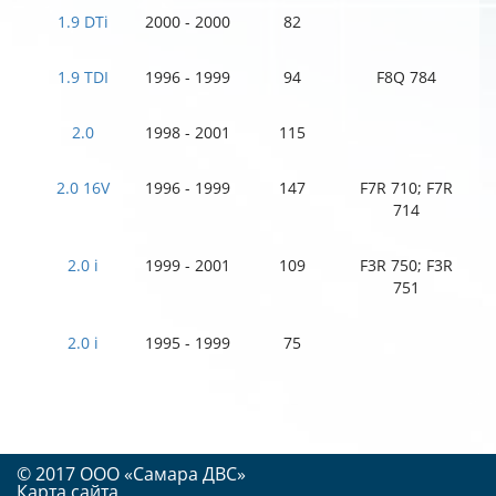
1.9 DTi
2000 - 2000
82
1.9 TDI
1996 - 1999
94
F8Q 784
2.0
1998 - 2001
115
2.0 16V
1996 - 1999
147
F7R 710; F7R
714
2.0 i
1999 - 2001
109
F3R 750; F3R
751
2.0 i
1995 - 1999
75
© 2017 OOO «Самара ДВС»
Карта сайта