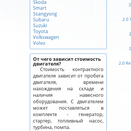
Skoda
2
Smart
Ssangyong
Subaru
2.0 
Suzuki
Toyota
2
Volkswagen
Volvo
2
От чего зависит стоимость
2.0 Re
двигателя?
Стоимость контрактного
двигателя зависит от пробега
двигателя, времени
нахождения на складе и
наличия навесного
оборудования. С двигателем
может поставляться в
комплекте - генератор,
стартер, топливный насос,
турбина, помпа.