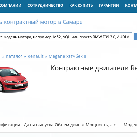
КОМПАНИИ
СОТРУДНИЧЕСТВО
КАК КУПИТЬ
ГАРАНТИИ
КОНТ
ь контрактный мотор в Самаре
я
Каталог
Renault
Megane хэтчбек II
Контрактные двигатели Re
ификация
Даты выпуска
Объем двиг. л
Мощность, л.с.
Модел