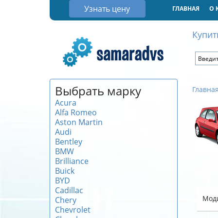
Узнать цену
ГЛАВНАЯ
О 
Купит
Выбрать марку
Главна
Acura
Alfa Romeo
Aston Martin
Audi
Bentley
BMW
Brilliance
Buick
BYD
Cadillac
Мод
Chery
Chevrolet