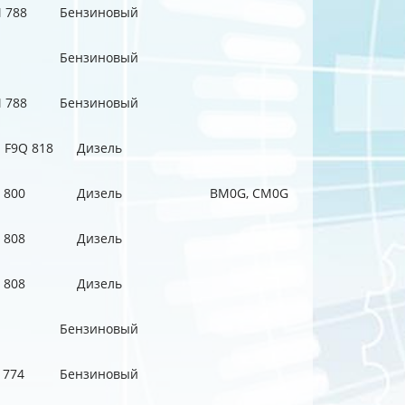
 788
Бензиновый
Бензиновый
 788
Бензиновый
; F9Q 818
Дизель
 800
Дизель
BM0G, CM0G
 808
Дизель
 808
Дизель
Бензиновый
 774
Бензиновый