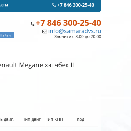
+7 846 300-25-40
АКТЫ
+7 846 300-25-40
info@samaradvs.ru
Звоните с 8:00 до 20:00
nault Megane хэтчбек II
ь двиг.
Тип двиг.
Тип КПП
Код