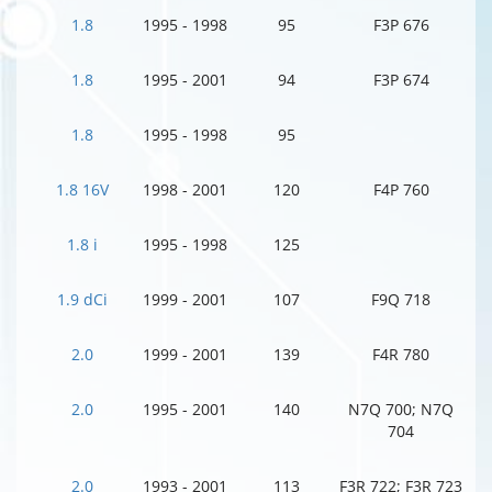
1.8
1995 - 1998
95
F3P 676
1.8
1995 - 2001
94
F3P 674
1.8
1995 - 1998
95
1.8 16V
1998 - 2001
120
F4P 760
1.8 i
1995 - 1998
125
1.9 dCi
1999 - 2001
107
F9Q 718
2.0
1999 - 2001
139
F4R 780
2.0
1995 - 2001
140
N7Q 700; N7Q
704
2.0
1993 - 2001
113
F3R 722; F3R 723