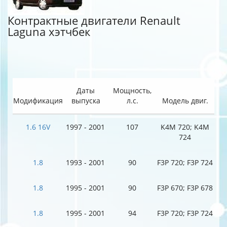
Контрактные двигатели Renault
Laguna хэтчбек
Даты
Мощность,
Модификация
выпуска
л.с.
Модель двиг.
1.6 16V
1997 - 2001
107
K4M 720; K4M
724
1.8
1993 - 2001
90
F3P 720; F3P 724
1.8
1995 - 2001
90
F3P 670; F3P 678
1.8
1995 - 2001
94
F3P 720; F3P 724