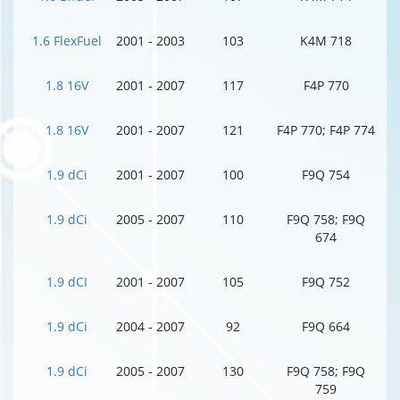
1.6 FlexFuel
2001 - 2003
103
K4M 718
1.8 16V
2001 - 2007
117
F4P 770
1.8 16V
2001 - 2007
121
F4P 770; F4P 774
1.9 dCi
2001 - 2007
100
F9Q 754
1.9 dCi
2005 - 2007
110
F9Q 758; F9Q
674
1.9 dCI
2001 - 2007
105
F9Q 752
1.9 dCi
2004 - 2007
92
F9Q 664
1.9 dCi
2005 - 2007
130
F9Q 758; F9Q
759