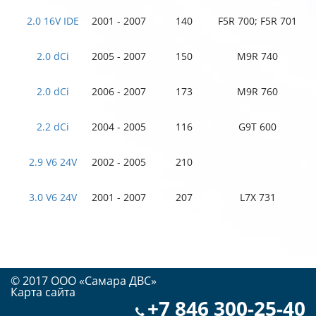
2.0 16V IDE
2001 - 2007
140
F5R 700; F5R 701
2.0 dCi
2005 - 2007
150
M9R 740
2.0 dCi
2006 - 2007
173
M9R 760
2.2 dCi
2004 - 2005
116
G9T 600
2.9 V6 24V
2002 - 2005
210
3.0 V6 24V
2001 - 2007
207
L7X 731
© 2017 OOO «Самара ДВС»
Карта сайта
+7 846 300-25-40