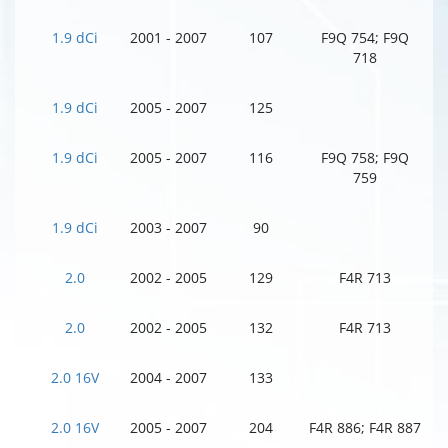
1.9 dCi
2001 - 2007
107
F9Q 754; F9Q
718
1.9 dCi
2005 - 2007
125
1.9 dCi
2005 - 2007
116
F9Q 758; F9Q
759
1.9 dCi
2003 - 2007
90
2.0
2002 - 2005
129
F4R 713
2.0
2002 - 2005
132
F4R 713
2.0 16V
2004 - 2007
133
2.0 16V
2005 - 2007
204
F4R 886; F4R 887