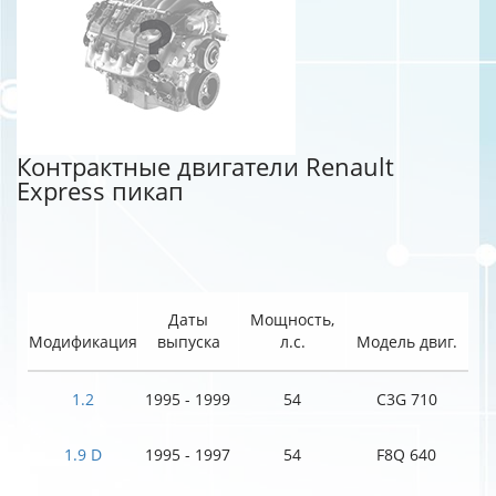
Контрактные двигатели Renault
Express пикап
Даты
Мощность,
Модификация
выпуска
л.с.
Модель двиг.
1.2
1995 - 1999
54
C3G 710
1.9 D
1995 - 1997
54
F8Q 640