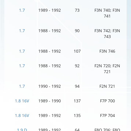
1.7
1989 - 1992
73
F3N 740; F3N
741
1.7
1988 - 1992
90
F3N 742; F3N
743
1.7
1988 - 1992
107
F3N 746
1.7
1988 - 1992
92
F2N 720; F2N
721
1.7
1990 - 1992
94
F2N 721
1.8 16V
1989 - 1990
137
F7P 700
1.8 16V
1989 - 1992
135
F7P 704
1.9 D
1989 - 1992
64
F8Q 706; F8Q