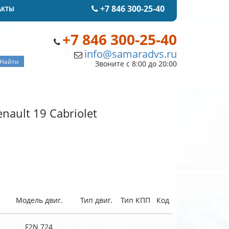
+7 846 300-25-40
АКТЫ
+7 846 300-25-40
info@samaradvs.ru
Звоните с 8:00 до 20:00
ault 19 Cabriolet
Модель двиг.
Тип двиг.
Тип КПП
Код
F2N 724