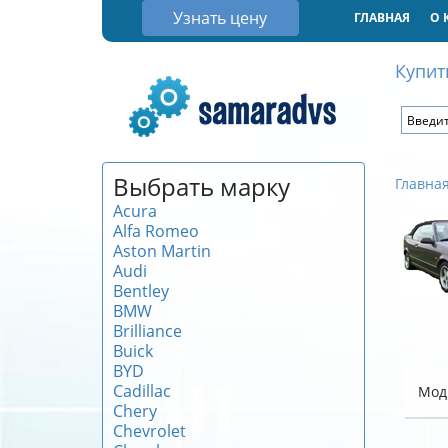
Узнать цену
ГЛАВНАЯ
О 
Купит
Выбрать марку
Главна
Acura
Alfa Romeo
Aston Martin
Audi
Bentley
BMW
Brilliance
Buick
BYD
Cadillac
Мод
Chery
Chevrolet