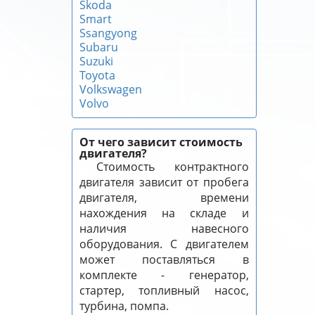
Skoda
Smart
Ssangyong
Subaru
Suzuki
Toyota
Volkswagen
Volvo
От чего зависит стоимость
двигателя?
Стоимость контрактного
двигателя зависит от пробега
двигателя, времени
нахождения на складе и
наличия навесного
оборудования. С двигателем
может поставляться в
комплекте - генератор,
стартер, топливный насос,
турбина, помпа.