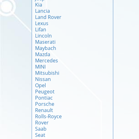
Kia
Lancia
Land Rover
Lexus
Lifan
Lincoln
Maserati
Maybach
Mazda
Mercedes
MINI
Mitsubishi
Nissan
Opel
Peugeot
Pontiac
Porsche
Renault
Rolls-Royce
Rover
Saab
Seat