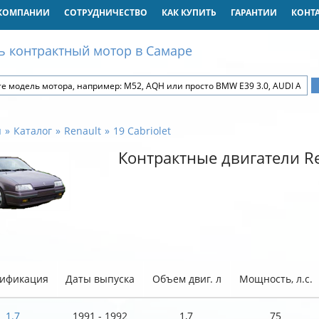
КОМПАНИИ
СОТРУДНИЧЕСТВО
КАК КУПИТЬ
ГАРАНТИИ
КОНТ
ь контрактный мотор в Самаре
я
Каталог
Renault
19 Cabriolet
Контрактные двигатели Ren
ификация
Даты выпуска
Объем двиг. л
Мощность, л.с.
1.7
1991 - 1992
1,7
75