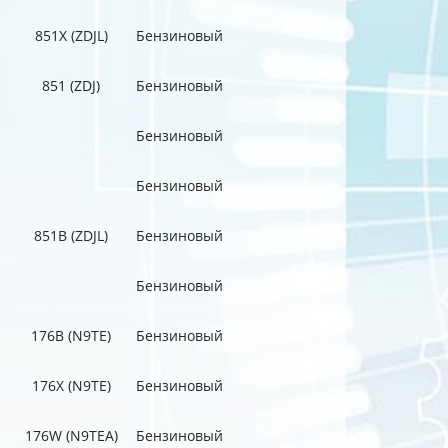
851X (ZDJL)
Бензиновый
851 (ZDJ)
Бензиновый
Бензиновый
Бензиновый
851B (ZDJL)
Бензиновый
Бензиновый
176B (N9TE)
Бензиновый
176X (N9TE)
Бензиновый
176W (N9TEA)
Бензиновый