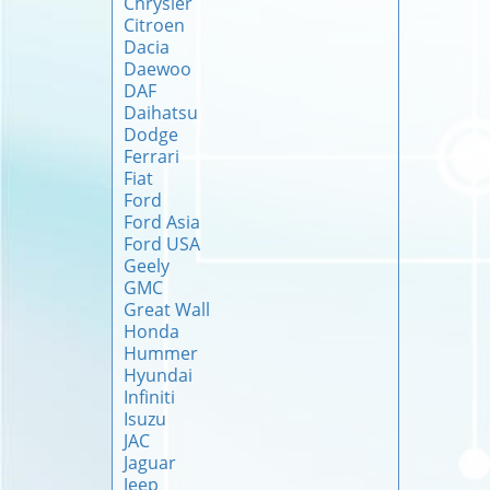
Chrysler
Citroen
Dacia
Daewoo
DAF
Daihatsu
Dodge
Ferrari
Fiat
Ford
Ford Asia
Ford USA
Geely
GMC
Great Wall
Honda
Hummer
Hyundai
Infiniti
Isuzu
JAC
Jaguar
Jeep