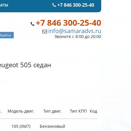
+7 846 300-25-40
АКТЫ
+7 846 300-25-40
info@samaradvs.ru
Звоните с 8:00 до 20:00
ugeot 505 седан
.
Модель двиг.
Тип двиг.
Тип КПП
Код
105 (XM7)
Бензиновый