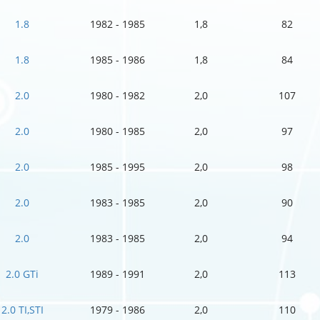
1.8
1982 - 1985
1,8
82
1.8
1985 - 1986
1,8
84
2.0
1980 - 1982
2,0
107
2.0
1980 - 1985
2,0
97
2.0
1985 - 1995
2,0
98
2.0
1983 - 1985
2,0
90
2.0
1983 - 1985
2,0
94
2.0 GTi
1989 - 1991
2,0
113
2.0 TI,STI
1979 - 1986
2,0
110