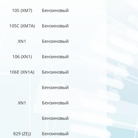
105 (XM7)
Бензиновый
105C (XM7A)
Бензиновый
XN1
Бензиновый
106 (XN1)
Бензиновый
106E (XN1A)
Бензиновый
Бензиновый
XN1
Бензиновый
Бензиновый
829 (ZEJ)
Бензиновый