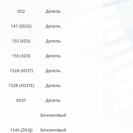
XD2
Дизель
147 (XD2S)
Дизель
155 (XD3)
Дизель
155 (XD3)
Дизель
152A (XD3T)
Дизель
152B (XD3TE)
Дизель
XD3T
Дизель
Бензиновый
154X (ZN3J)
Бензиновый