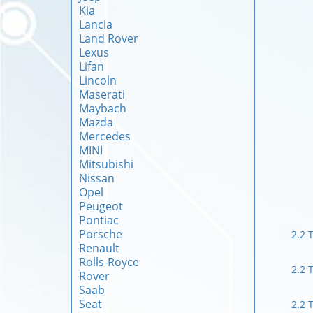
Kia
Lancia
Land Rover
Lexus
Lifan
Lincoln
Maserati
Maybach
Mazda
Mercedes
MINI
Mitsubishi
Nissan
Opel
Peugeot
Pontiac
Porsche
2.2 
Renault
Rolls-Royce
2.2 
Rover
Saab
Seat
2.2 