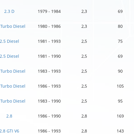
2.3 D
1979 - 1984
2,3
69
 Turbo Diesel
1980 - 1986
2,3
80
2.5 Diesel
1981 - 1993
2,5
75
2.5 Diesel
1981 - 1990
2,5
69
 Turbo Diesel
1983 - 1993
2,5
90
 Turbo Diesel
1986 - 1993
2,5
105
 Turbo Diesel
1983 - 1990
2,5
95
2.8
1986 - 1990
2,8
169
2.8 GTI V6
1986 - 1993
2,8
143