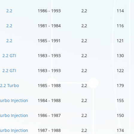
2.2
1986 - 1993
2,2
114
2.2
1981 - 1984
2,2
116
2.2
1985 - 1991
2,2
121
2.2 GTI
1983 - 1993
2,2
130
2.2 GTI
1983 - 1993
2,2
122
2.2 Turbo
1985 - 1988
2,2
179
Turbo Injection
1984 - 1988
2,2
155
Turbo Injection
1986 - 1987
2,2
150
Turbo Injection
1987 - 1988
2,2
174