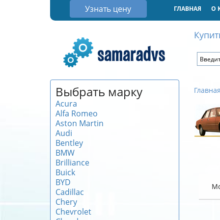
Узнать цену
ГЛАВНАЯ
О 
Купит
Выбрать марку
Главна
Acura
Alfa Romeo
Aston Martin
Audi
Bentley
BMW
Brilliance
Buick
BYD
М
Cadillac
Chery
Chevrolet