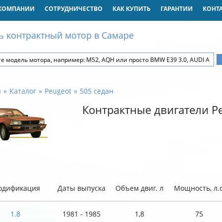
КОМПАНИИ
СОТРУДНИЧЕСТВО
КАК КУПИТЬ
ГАРАНТИИ
КОНТ
ь контрактный мотор в Самаре
я
Каталог
Peugeot
505 седан
Контрактные двигатели Pe
одификация
Даты выпуска
Объем двиг. л
Мощность, л.с
1.8
1981 - 1985
1,8
75