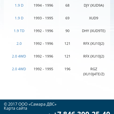
1.9 D
1994 - 1996
68
DJY (XUD9A)
1.9 D
1993 - 1995
69
XUD9
1.9 TD
1992 - 1996
90
DHY (XUD9TE)
2.0
1992 - 1996
121
RFX (XU10J2)
2.0 4WD
1992 - 1996
121
RFX (XU10J2)
2.0 4WD
1992 - 1995
196
RGZ
(XU10J4TE/Z)
© 2017 OOO «Самара ДВС»
Карта сайта