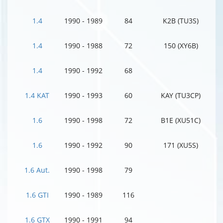
1.4
1990 - 1989
84
K2B (TU3S)
1.4
1990 - 1988
72
150 (XY6B)
1.4
1990 - 1992
68
1.4 KAT
1990 - 1993
60
KAY (TU3CP)
1.6
1990 - 1998
72
B1E (XU51C)
1.6
1990 - 1992
90
171 (XU5S)
1.6 Aut.
1990 - 1998
79
1.6 GTI
1990 - 1989
116
1.6 GTX
1990 - 1991
94