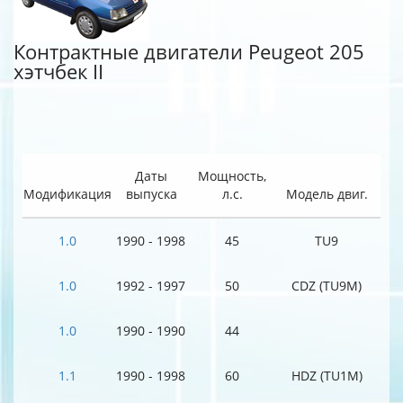
Контрактные двигатели Peugeot 205
хэтчбек II
Даты
Мощность,
Модификация
выпуска
л.с.
Модель двиг.
1.0
1990 - 1998
45
TU9
1.0
1992 - 1997
50
CDZ (TU9M)
1.0
1990 - 1990
44
1.1
1990 - 1998
60
HDZ (TU1M)