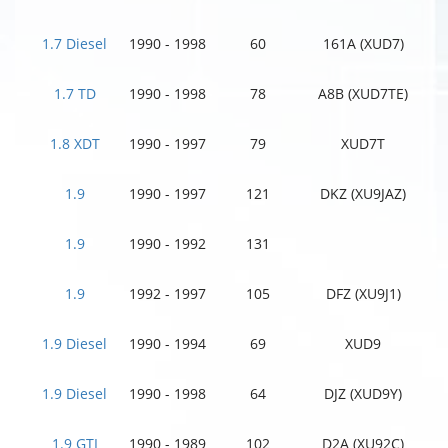
1.7 Diesel
1990 - 1998
60
161A (XUD7)
1.7 TD
1990 - 1998
78
A8B (XUD7TE)
1.8 XDT
1990 - 1997
79
XUD7T
1.9
1990 - 1997
121
DKZ (XU9JAZ)
1.9
1990 - 1992
131
1.9
1992 - 1997
105
DFZ (XU9J1)
1.9 Diesel
1990 - 1994
69
XUD9
1.9 Diesel
1990 - 1998
64
DJZ (XUD9Y)
1.9 GTI
1990 - 1989
102
D2A (XU92C)