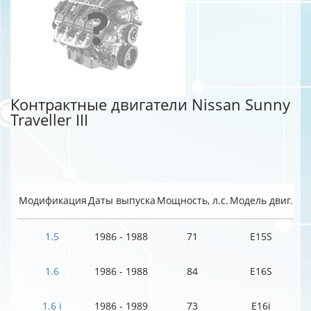
Контрактные двигатели Nissan Sunny
Traveller III
Модификация
Даты выпуска
Мощность, л.с.
Модель двиг.
1.5
1986 - 1988
71
E15S
1.6
1986 - 1988
84
E16S
1.6 i
1986 - 1989
73
E16i