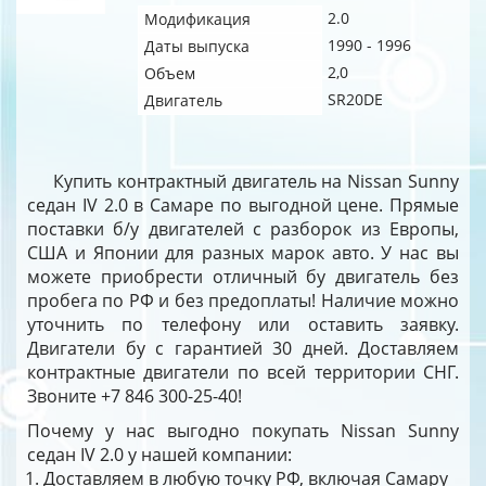
2.0
Модификация
1990 - 1996
Даты выпуска
2,0
Объем
SR20DE
Двигатель
Купить контрактный двигатель на Nissan Sunny
седан IV 2.0 в Самаре по выгодной цене. Прямые
поставки б/у двигателей с разборок из Европы,
США и Японии для разных марок авто. У нас вы
можете приобрести отличный бу двигатель без
пробега по РФ и без предоплаты! Наличие можно
уточнить по телефону или оставить заявку.
Двигатели бу с гарантией 30 дней. Доставляем
контрактные двигатели по всей территории СНГ.
Звоните +7 846 300-25-40!
Почему у нас выгодно покупать Nissan Sunny
седан IV 2.0 у нашей компании:
Доставляем в любую точку РФ, включая Самару