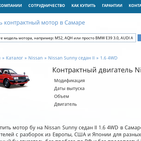
КОМПАНИИ
СОТРУДНИЧЕСТВО
КАК КУПИТЬ
ГАРАНТИИ
КОНТ
ь контрактный мотор в Самаре
я
Каталог
Nissan
Nissan Sunny седан II
1.6 4WD
Контрактный двигатель Ni
Модификация
Даты выпуска
Объем
Двигатель
пить мотор бу на Nissan Sunny седан II 1.6 4WD в Сама
ателей с разборок из Европы, США и Японии для разных