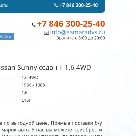
+7 846 300-25-40
АКТЫ
+7 846 300-25-40
info@samaradvs.ru
Звоните с 8:00 до 20:00
ssan Sunny седан II 1.6 4WD
1.6 4WD
1986 - 1988
1,6
E16I
ре по выгодной цене. Прямые поставки б/у
 марок авто. У нас вы можете приобрести