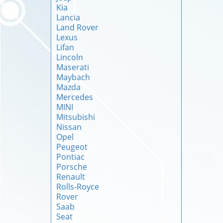
Kia
Lancia
Land Rover
Lexus
Lifan
Lincoln
Maserati
Maybach
Mazda
Mercedes
MINI
Mitsubishi
Nissan
Opel
Peugeot
Pontiac
Porsche
Renault
Rolls-Royce
Rover
Saab
Seat