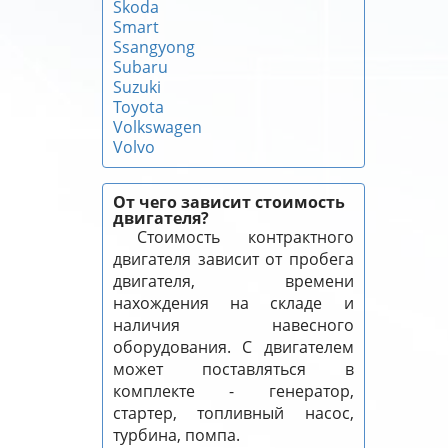
Skoda
Smart
Ssangyong
Subaru
Suzuki
Toyota
Volkswagen
Volvo
От чего зависит стоимость
двигателя?
Стоимость контрактного
двигателя зависит от пробега
двигателя, времени
нахождения на складе и
наличия навесного
оборудования. С двигателем
может поставляться в
комплекте - генератор,
стартер, топливный насос,
турбина, помпа.