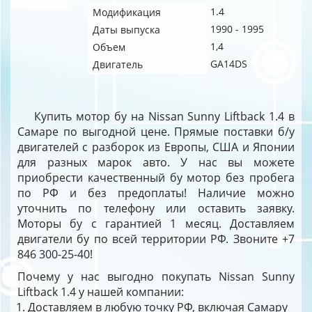
1.4
Модификация
1990 - 1995
Даты выпуска
1,4
Объем
GA14DS
Двигатель
Купить мотор бу на Nissan Sunny Liftback 1.4 в
Самаре по выгодной цене. Прямые поставки б/у
двигателей с разборок из Европы, США и Японии
для разных марок авто. У нас вы можете
приобрести качественный бу мотор без пробега
по РФ и без предоплаты! Наличие можно
уточнить по телефону или оставить заявку.
Моторы бу с гарантией 1 месяц. Доставляем
двигатели бу по всей территории РФ. Звоните +7
846 300-25-40!
Почему у нас выгодно покупать Nissan Sunny
Liftback 1.4 у нашей компании:
Доставляем в любую точку РФ, включая Самару