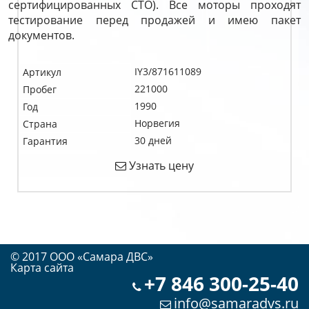
сертифицированных СТО). Все моторы проходят
тестирование перед продажей и имею пакет
документов.
IY3/871611089
Артикул
221000
Пробег
1990
Год
Норвегия
Страна
30 дней
Гарантия
Узнать цену
© 2017 OOO «Самара ДВС»
Карта сайта
+7 846 300-25-40
info@samaradvs.ru