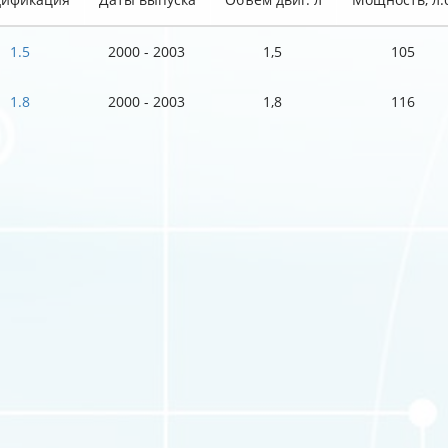
1.5
2000 - 2003
1,5
105
1.8
2000 - 2003
1,8
116