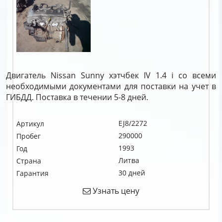
Двигатель Nissan Sunny хэтчбек IV 1.4 i со всеми
необходимыми документами для поставки на учет в
ГИБДД. Поставка в течении 5-8 дней.
EJ8/2272
Артикул
290000
Пробег
1993
Год
Литва
Страна
30 дней
Гарантия
Узнать цену