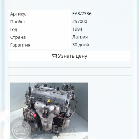
EA3/7336
Артикул
257000
Пробег
1994
Год
Латвия
Страна
30 дней
Гарантия
Узнать цену