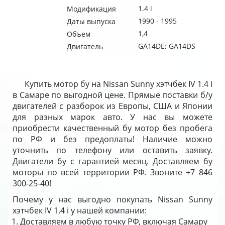
1.4 i
Модификация
1990 - 1995
Даты выпуска
1,4
Объем
GA14DE; GA14DS
Двигатель
Купить мотор бу на Nissan Sunny хэтчбек IV 1.4 i
в Самаре по выгодной цене. Прямые поставки б/у
двигателей с разборок из Европы, США и Японии
для разных марок авто. У нас вы можете
приобрести качественный бу мотор без пробега
по РФ и без предоплаты! Наличие можно
уточнить по телефону или оставить заявку.
Двигатели бу с гарантией месяц. Доставляем бу
моторы по всей территории РФ. Звоните +7 846
300-25-40!
Почему у нас выгодно покупать Nissan Sunny
хэтчбек IV 1.4 i у нашей компании:
Доставляем в любую точку РФ, включая Самару