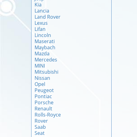
Kia
Lancia
Land Rover
Lexus
Lifan
Lincoln
Maserati
Maybach
Mazda
Mercedes
MINI
Mitsubishi
Nissan
Opel
Peugeot
Pontiac
Porsche
Renault
Rolls-Royce
Rover
Saab
Seat