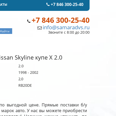
+7 846 300-25-40
АКТЫ
+7 846 300-25-40
info@samaradvs.ru
Звоните с 8:00 до 20:00
san Skyline купе X 2.0
2.0
1998 - 2002
2,0
RB20DE
е по выгодной цене. Прямые поставки б/у
 марок авто. У нас вы можете приобрести