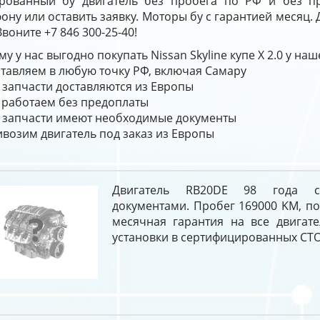
ированный бу двигатель без пробега по РФ и без п
ону или оставить заявку. Моторы бу с гарантией месяц.
Звоните +7 846 300-25-40!
у у нас выгодно покупать Nissan Skyline купе X 2.0 у на
тавляем в любую точку РФ, включая Самару
 запчасти доставляются из Европы
работаем без предоплаты
 запчасти имеют необходимые документы
возим двигатель под заказ из Европы
Двигатель RB20DE 98 года 
документами. Пробег 169000 KM, по
месячная гарантия на все двигате
установки в сертифицированных СТО