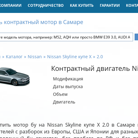
КОМПАНИИ
СОТРУДНИЧЕСТВО
КАК КУПИТЬ
ГАРАНТИИ
КОНТ
ь контрактный мотор в Самаре
я
Каталог
Nissan
Nissan Skyline купе X
2.0
Контрактный двигатель Nis
Модификация
Даты выпуска
Объем
Двигатель
пить мотор бу на Nissan Skyline купе X 2.0 в Самар
ателей с разборок из Европы, США и Японии для разных