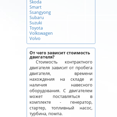
Skoda
Smart
Ssangyong
Subaru
Suzuki
Toyota
Volkswagen
Volvo
От чего зависит стоимость
двигателя?
Стоимость контрактного
двигателя зависит от пробега
двигателя, времени
нахождения на складе и
наличия навесного
оборудования. С двигателем
может поставляться в
комплекте - генератор,
стартер, топливный насос,
турбина, помпа.