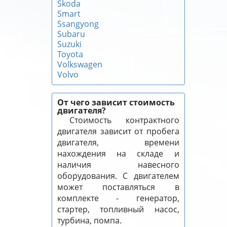
Skoda
Smart
Ssangyong
Subaru
Suzuki
Toyota
Volkswagen
Volvo
От чего зависит стоимость
двигателя?
Стоимость контрактного
двигателя зависит от пробега
двигателя, времени
нахождения на складе и
наличия навесного
оборудования. С двигателем
может поставляться в
комплекте - генератор,
стартер, топливный насос,
турбина, помпа.