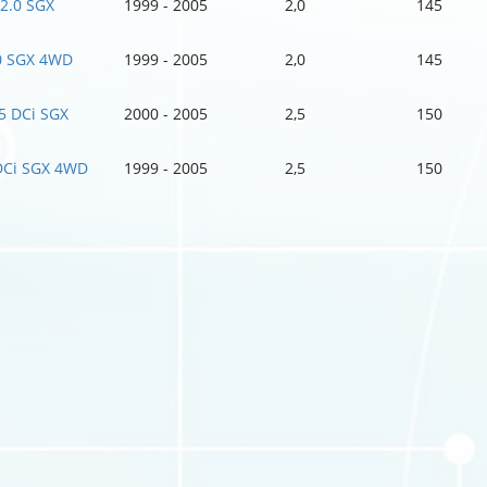
2.0 SGX
1999 - 2005
2,0
145
0 SGX 4WD
1999 - 2005
2,0
145
5 DCi SGX
2000 - 2005
2,5
150
DCi SGX 4WD
1999 - 2005
2,5
150