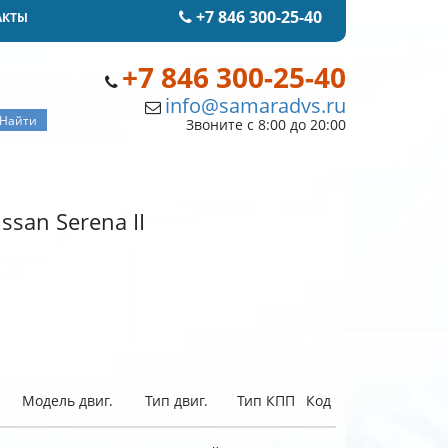
+7 846 300-25-40
АКТЫ
+7 846 300-25-40
info@samaradvs.ru
Звоните с 8:00 до 20:00
san Serena II
Модель двиг.
Тип двиг.
Тип КПП
Код