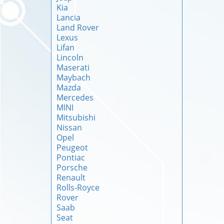
Kia
Lancia
Land Rover
Lexus
Lifan
Lincoln
Maserati
Maybach
Mazda
Mercedes
MINI
Mitsubishi
Nissan
Opel
Peugeot
Pontiac
Porsche
Renault
Rolls-Royce
Rover
Saab
Seat