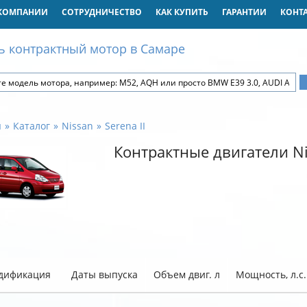
КОМПАНИИ
СОТРУДНИЧЕСТВО
КАК КУПИТЬ
ГАРАНТИИ
КОНТ
ь контрактный мотор в Самаре
я
Каталог
Nissan
Serena II
Контрактные двигатели Nis
дификация
Даты выпуска
Объем двиг. л
Мощность, л.с.