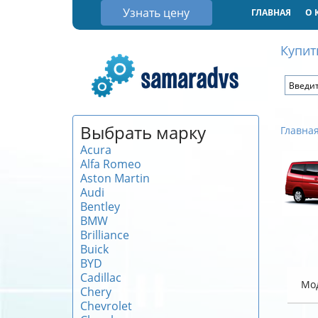
Узнать цену
ГЛАВНАЯ
О 
Купит
Выбрать марку
Главна
Acura
Alfa Romeo
Aston Martin
Audi
Bentley
BMW
Brilliance
Buick
BYD
Cadillac
Мо
Chery
Chevrolet