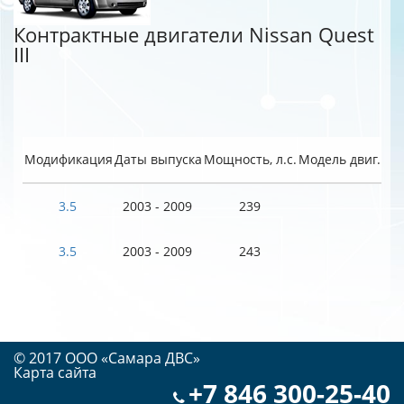
Контрактные двигатели Nissan Quest
III
Модификация
Даты выпуска
Мощность, л.с.
Модель двиг.
3.5
2003 - 2009
239
3.5
2003 - 2009
243
© 2017 OOO «Самара ДВС»
Карта сайта
+7 846 300-25-40