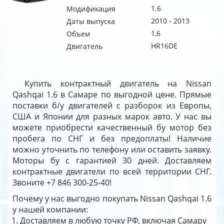
1.6
Модификация
2010 - 2013
Даты выпуска
1,6
Объем
HR16DE
Двигатель
Купить контрактный двигатель на Nissan
Qashqai 1.6 в Самаре по выгодной цене. Прямые
поставки б/у двигателей с разборок из Европы,
США и Японии для разных марок авто. У нас вы
можете приобрести качественный бу мотор без
пробега по СНГ и без предоплаты! Наличие
можно уточнить по телефону или оставить заявку.
Моторы бу с гарантией 30 дней. Доставляем
контрактные двигатели по всей территории СНГ.
Звоните +7 846 300-25-40!
Почему у нас выгодно покупать Nissan Qashqai 1.6
у нашей компании:
Доставляем в любую точку РФ, включая Самару