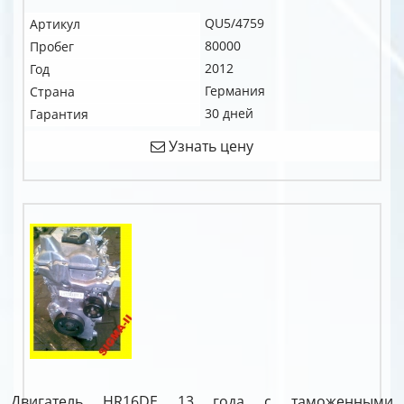
QU5/4759
Артикул
80000
Пробег
2012
Год
Германия
Страна
30 дней
Гарантия
Узнать цену
Двигатель HR16DE 13 года с таможенными