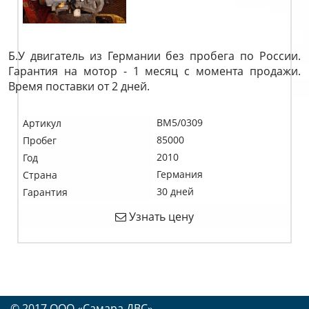
Б.У двигатель из Германии без пробега по России.
Гарантия на мотор - 1 месяц с момента продажи.
Время поставки от 2 дней.
BM5/0309
Артикул
85000
Пробег
2010
Год
Германия
Страна
30 дней
Гарантия
Узнать цену
© 2017 OOO «Самара ДВС»