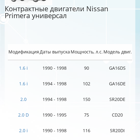
Контрактные двигатели Nissan
Primera универсал
Модификация
Даты выпуска
Мощность, л.с.
Модель двиг.
1.6 i
1990 - 1998
90
GA16DS
1.6 i
1994 - 1998
102
GA16DE
2.0
1994 - 1998
150
SR20DE
2.0 D
1990 - 1995
75
CD20
2.0 i
1990 - 1998
116
SR20DI