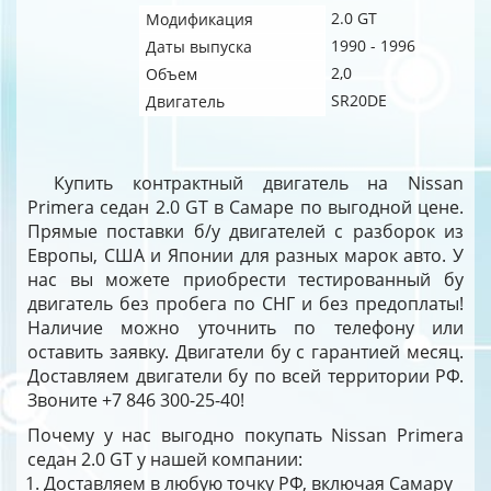
2.0 GT
Модификация
1990 - 1996
Даты выпуска
2,0
Объем
SR20DE
Двигатель
Купить контрактный двигатель на Nissan
Primera седан 2.0 GT в Самаре по выгодной цене.
Прямые поставки б/у двигателей с разборок из
Европы, США и Японии для разных марок авто. У
нас вы можете приобрести тестированный бу
двигатель без пробега по СНГ и без предоплаты!
Наличие можно уточнить по телефону или
оставить заявку. Двигатели бу с гарантией месяц.
Доставляем двигатели бу по всей территории РФ.
Звоните +7 846 300-25-40!
Почему у нас выгодно покупать Nissan Primera
седан 2.0 GT у нашей компании:
Доставляем в любую точку РФ, включая Самару