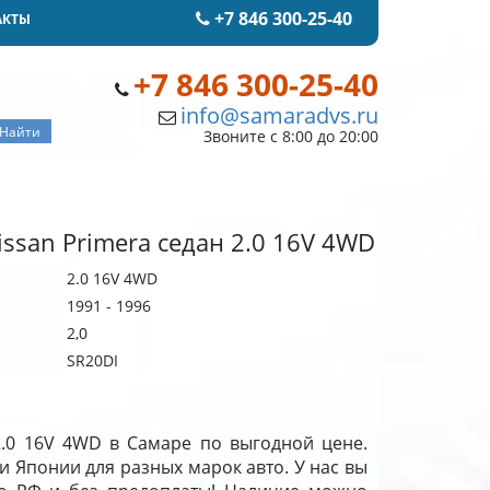
+7 846 300-25-40
АКТЫ
+7 846 300-25-40
info@samaradvs.ru
Звоните с 8:00 до 20:00
ssan Primera седан 2.0 16V 4WD
2.0 16V 4WD
1991 - 1996
2,0
SR20DI
 2.0 16V 4WD в Самаре по выгодной цене.
и Японии для разных марок авто. У нас вы