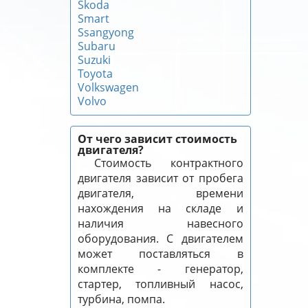
Skoda
Smart
Ssangyong
Subaru
Suzuki
Toyota
Volkswagen
Volvo
От чего зависит стоимость
двигателя?
Стоимость контрактного
двигателя зависит от пробега
двигателя, времени
нахождения на складе и
наличия навесного
оборудования. С двигателем
может поставляться в
комплекте - генератор,
стартер, топливный насос,
турбина, помпа.