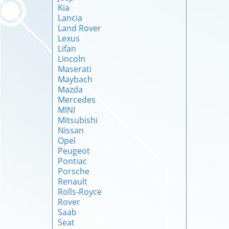
Kia
Lancia
Land Rover
Lexus
Lifan
Lincoln
Maserati
Maybach
Mazda
Mercedes
MINI
Mitsubishi
Nissan
Opel
Peugeot
Pontiac
Porsche
Renault
Rolls-Royce
Rover
Saab
Seat