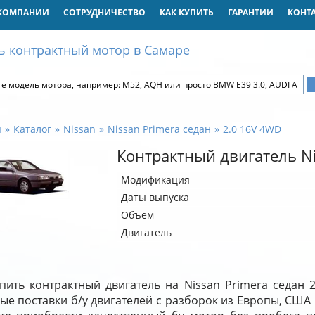
КОМПАНИИ
СОТРУДНИЧЕСТВО
КАК КУПИТЬ
ГАРАНТИИ
КОНТ
ь контрактный мотор в Самаре
я
Каталог
Nissan
Nissan Primera седан
2.0 16V 4WD
Контрактный двигатель Ni
Модификация
Даты выпуска
Объем
Двигатель
пить контрактный двигатель на Nissan Primera седан
е поставки б/у двигателей с разборок из Европы, США 