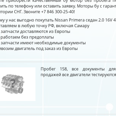
те приобрести качественный бу мотор без пробега 
ить по телефону или оставить заявку. Моторы бу с гара
тории СНГ. Звоните +7 846 300-25-40!
у у нас выгодно покупать Nissan Primera седан 2.0 16V
тавляем в любую точку РФ, включая Самару
 запчасти доставляются из Европы
работаем без предоплаты
 запчасти имеют необходимые документы
возим двигатель под заказ из Европы
Пробег 158, все документы дл
продажей все двигатели тестируются