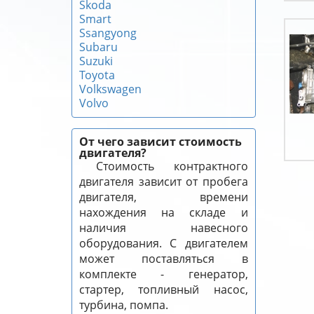
Skoda
Smart
Ssangyong
Subaru
Suzuki
Toyota
Volkswagen
Volvo
От чего зависит стоимость
двигателя?
Стоимость контрактного
двигателя зависит от пробега
двигателя, времени
нахождения на складе и
наличия навесного
оборудования. С двигателем
может поставляться в
комплекте - генератор,
стартер, топливный насос,
турбина, помпа.