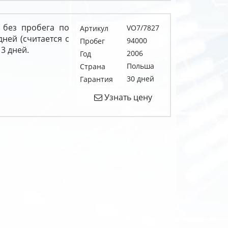
 без пробега по
VO7/7827
Артикул
дней (считается с
94000
Пробег
3 дней.
2006
Год
Польша
Страна
30 дней
Гарантия
Узнать цену