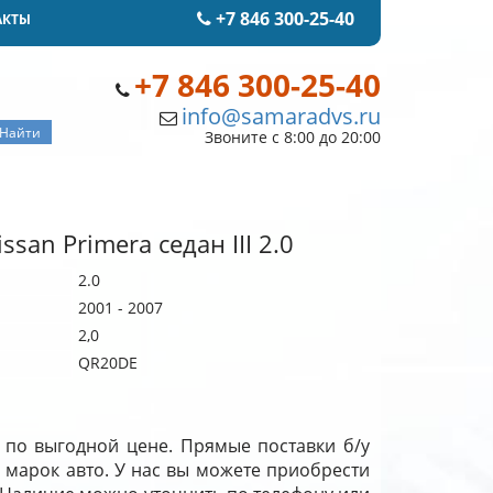
+7 846 300-25-40
АКТЫ
+7 846 300-25-40
info@samaradvs.ru
Звоните с 8:00 до 20:00
san Primera седан III 2.0
2.0
2001 - 2007
2,0
QR20DE
ре по выгодной цене. Прямые поставки б/у
 марок авто. У нас вы можете приобрести