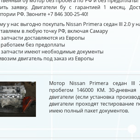
твенный бу мотор без пробега по РФ и без предоплаты!
вить заявку. Двигатели бу с гарантией 1 месяц. Дос
тории РФ. Звоните +7 846 300-25-40!
у у нас выгодно покупать Nissan Primera седан III 2.0 у
тавляем в любую точку РФ, включая Самару
 запчасти доставляются из Европы
работаем без предоплаты
 запчасти имеют необходимые документы
возим двигатель под заказ из Европы
Мотор Nissan Primera седан III
пробегом 146000 КМ. 30-дневная 
двигатели (если установка производ
двигатели проходят тестирование 
имею полный пакет документов.