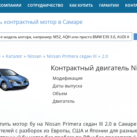
КОМПАНИИ
СОТРУДНИЧЕСТВО
КАК КУПИТЬ
ГАРАНТИИ
КОНТ
ь контрактный мотор в Самаре
я
Каталог
Nissan
Nissan Primera седан III
2.0
Контрактный двигатель Nis
Модификация
Даты выпуска
Объем
Двигатель
пить мотор бу на Nissan Primera седан III 2.0 в Сама
ателей с разборок из Европы, США и Японии для разных