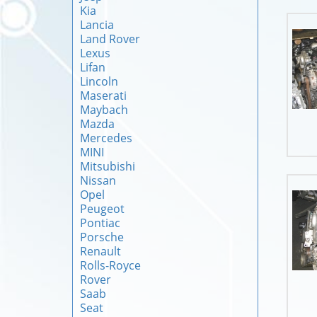
Kia
Lancia
Land Rover
Lexus
Lifan
Lincoln
Maserati
Maybach
Mazda
Mercedes
MINI
Mitsubishi
Nissan
Opel
Peugeot
Pontiac
Porsche
Renault
Rolls-Royce
Rover
Saab
Seat