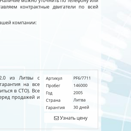
 Наличие можно уточнить по телефону или
тавляем контрактные двигатели по всей
 нашей компании:
 2.0 из Литвы с
PF6/7711
Артикул
гарантия на все
146000
Пробег
иться в СТО). Все
2005
Год
перед продажей и
Литва
Страна
30 дней
Гарантия
Узнать цену