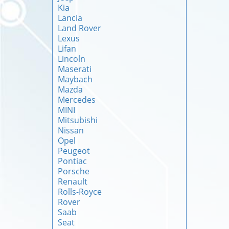
Kia
Lancia
Land Rover
Lexus
Lifan
Lincoln
Maserati
Maybach
Mazda
Mercedes
MINI
Mitsubishi
Nissan
Opel
Peugeot
Pontiac
Porsche
Renault
Rolls-Royce
Rover
Saab
Seat