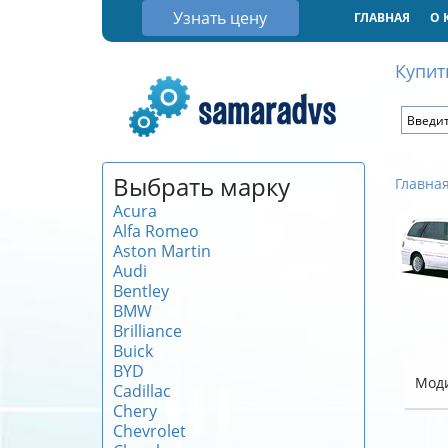
Узнать цену
ГЛАВНАЯ
О 
Купит
Выбрать марку
Главна
Acura
Alfa Romeo
Aston Martin
Audi
Bentley
BMW
Brilliance
Buick
BYD
Мод
Cadillac
Chery
Chevrolet