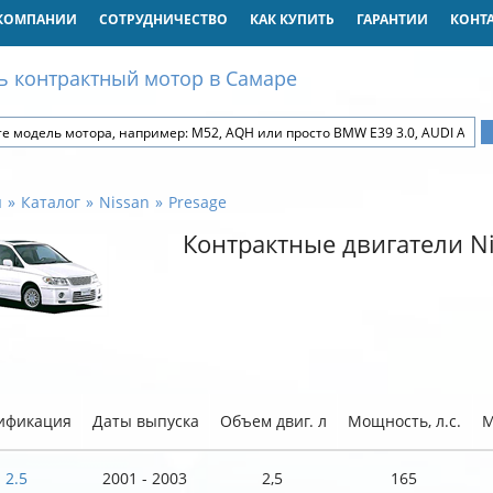
КОМПАНИИ
СОТРУДНИЧЕСТВО
КАК КУПИТЬ
ГАРАНТИИ
КОНТ
ь контрактный мотор в Самаре
я
Каталог
Nissan
Presage
Контрактные двигатели Ni
ификация
Даты выпуска
Объем двиг. л
Мощность, л.с.
М
2.5
2001 - 2003
2,5
165