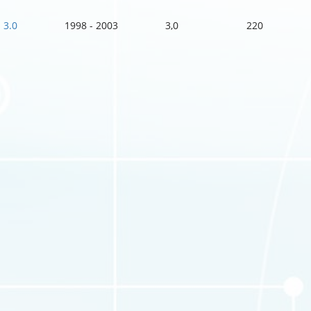
3.0
1998 - 2003
3,0
220