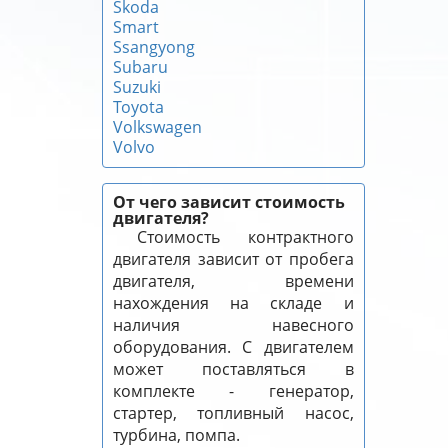
Skoda
Smart
Ssangyong
Subaru
Suzuki
Toyota
Volkswagen
Volvo
От чего зависит стоимость
двигателя?
Стоимость контрактного
двигателя зависит от пробега
двигателя, времени
нахождения на складе и
наличия навесного
оборудования. С двигателем
может поставляться в
комплекте - генератор,
стартер, топливный насос,
турбина, помпа.