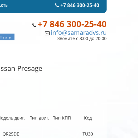
+7 846 300-25-40
АКТЫ
+7 846 300-25-40
info@samaradvs.ru
Звоните с 8:00 до 20:00
ssan Presage
одель двиг.
Тип двиг.
Тип КПП
Код
QR25DE
TU30