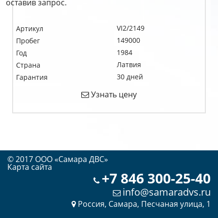
оставив запрос.
VI2/2149
Артикул
149000
Пробег
1984
Год
Латвия
Страна
30 дней
Гарантия
Узнать цену
© 2017 OOO «Самара ДВС»
Карта сайта
+7 846 300-25-40
info@samaradvs.ru
Россия, Самара, Песчаная улица, 1