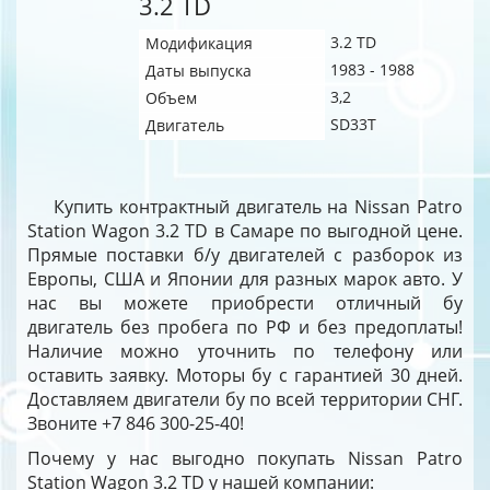
3.2 TD
3.2 TD
Модификация
1983 - 1988
Даты выпуска
3,2
Объем
SD33T
Двигатель
Купить контрактный двигатель на Nissan Patro
Station Wagon 3.2 TD в Самаре по выгодной цене.
Прямые поставки б/у двигателей с разборок из
Европы, США и Японии для разных марок авто. У
нас вы можете приобрести отличный бу
двигатель без пробега по РФ и без предоплаты!
Наличие можно уточнить по телефону или
оставить заявку. Моторы бу с гарантией 30 дней.
Доставляем двигатели бу по всей территории СНГ.
Звоните +7 846 300-25-40!
Почему у нас выгодно покупать Nissan Patro
Station Wagon 3.2 TD у нашей компании: