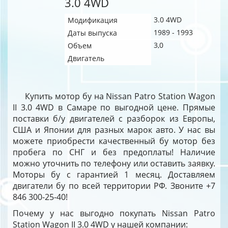
3.0 4WD
3.0 4WD
Модификация
1989 - 1993
Даты выпуска
3,0
Объем
Двигатель
Купить мотор бу на Nissan Patro Station Wagon
II 3.0 4WD в Самаре по выгодной цене. Прямые
поставки б/у двигателей с разборок из Европы,
США и Японии для разных марок авто. У нас вы
можете приобрести качественный бу мотор без
пробега по СНГ и без предоплаты! Наличие
можно уточнить по телефону или оставить заявку.
Моторы бу с гарантией 1 месяц. Доставляем
двигатели бу по всей территории РФ. Звоните +7
846 300-25-40!
Почему у нас выгодно покупать Nissan Patro
Station Wagon II 3.0 4WD у нашей компании: