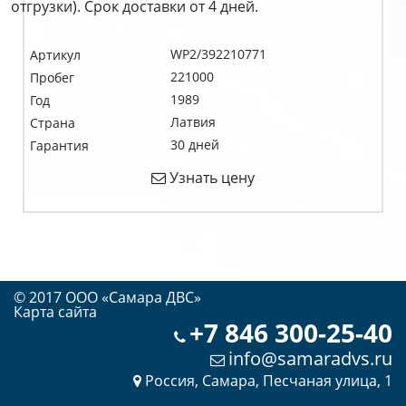
отгрузки). Срок доставки от 4 дней.
WP2/392210771
Артикул
221000
Пробег
1989
Год
Латвия
Страна
30 дней
Гарантия
Узнать цену
© 2017 OOO «Самара ДВС»
Карта сайта
+7 846 300-25-40
info@samaradvs.ru
Россия, Самара, Песчаная улица, 1