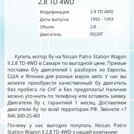
2.8 TD 4WD
2.8 TD 4WD
Модификация
1992 - 1993
Даты выпуска
2,8
Объем
RD28T
Двигатель
Купить мотор бу на Nissan Patro Station Wagon
II 2.8 TD 4WD в Самаре по выгодной цене. Прямые
поставки б/у двигателей с разборок из Европы,
США и Японии для разных марок авто. У нас вы
можете приобрести качественный бу двигатель
без пробега по СНГ и без предоплаты! Наличие
можно уточнить по телефону или оставить заявку.
Двигатели бу с гарантией 1 месяц. Доставляем
двигатели бу по всей территории РФ. Звоните +7
846 300-25-40!
Почему у нас выгодно покупать Nissan Patro
Station Wagon II 2.8 TD 4WD у нашей компании: