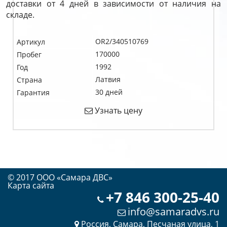
доставки от 4 дней в зависимости от наличия на
складе.
OR2/340510769
Артикул
170000
Пробег
1992
Год
Латвия
Страна
30 дней
Гарантия
Узнать цену
© 2017 OOO «Самара ДВС»
Карта сайта
+7 846 300-25-40
info@samaradvs.ru
Россия, Самара, Песчаная улица, 1