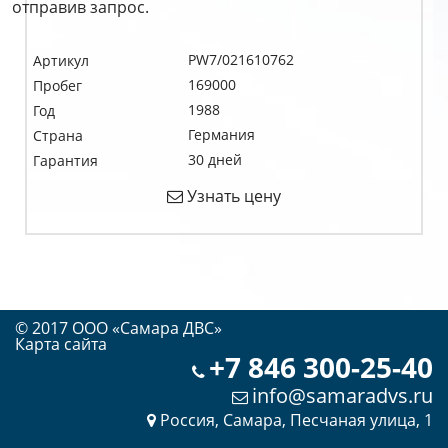
отправив запрос.
PW7/021610762
Артикул
169000
Пробег
1988
Год
Германия
Страна
30 дней
Гарантия
Узнать цену
© 2017 OOO «Самара ДВС»
Карта сайта
+7 846 300-25-40
info@samaradvs.ru
Россия, Самара, Песчаная улица, 1