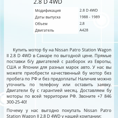
2.8 D 4WD
2.8 D 4WD
Модификация
1988 - 1989
Даты выпуска
2,8
Объем
A428
Двигатель
Купить мотор бу на Nissan Patro Station Wagon
II 2.8 D 4WD в Самаре по выгодной цене. Прямые
поставки б/у двигателей с разборок из Европы,
США и Японии для разных марок авто. У нас вы
можете приобрести качественный бу мотор без
пробега по РФ и без предоплаты! Наличие можно
уточнить по телефону или оставить заявку.
Двигатели бу с гарантией месяц. Доставляем бу
моторы по всей территории РФ. Звоните +7 846
300-25-40!
Почему у нас выгодно покупать Nissan Patro
Station Wagon II 2.8 D 4WD у нашей компании: