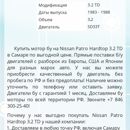
3.2 TD
Модификация
1983 - 1988
Даты выпуска
3,2
Объем
SD33T
Двигатель
Купить мотор бу на Nissan Patro Hardtop 3.2 TD
в Самаре по выгодной цене. Прямые поставки б/у
двигателей с разборок из Европы, США и Японии
для разных марок авто. У нас вы можете
приобрести качественный бу двигатель без
пробега по РФ и без предоплаты! Наличие можно
уточнить по телефону или оставить заявку.
Двигатели бу с гарантией 1 месяц. Доставляем бу
моторы по всей территории РФ. Звоните +7 846
300-25-40!
Почему у нас выгодно покупать Nissan Patro
Hardtop 3.2 TD у нашей компании:
Доставляем в любую точку РФ, включая Самару