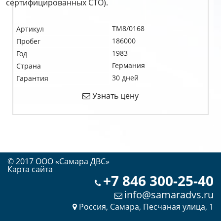
сертифицированных СТО).
TM8/0168
Артикул
186000
Пробег
1983
Год
Германия
Страна
30 дней
Гарантия
Узнать цену
© 2017 OOO «Самара ДВС»
Карта сайта
+7 846 300-25-40
info@samaradvs.ru
Россия, Самара, Песчаная улица, 1