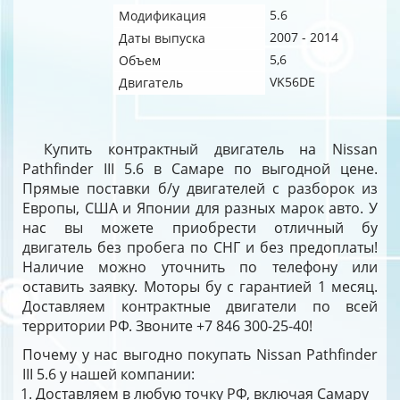
5.6
Модификация
2007 - 2014
Даты выпуска
5,6
Объем
VK56DE
Двигатель
Купить контрактный двигатель на Nissan
Pathfinder III 5.6 в Самаре по выгодной цене.
Прямые поставки б/у двигателей с разборок из
Европы, США и Японии для разных марок авто. У
нас вы можете приобрести отличный бу
двигатель без пробега по СНГ и без предоплаты!
Наличие можно уточнить по телефону или
оставить заявку. Моторы бу с гарантией 1 месяц.
Доставляем контрактные двигатели по всей
территории РФ. Звоните +7 846 300-25-40!
Почему у нас выгодно покупать Nissan Pathfinder
III 5.6 у нашей компании:
Доставляем в любую точку РФ, включая Самару