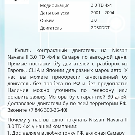
3.0 TD 4x4
Модификация
2001 - 2004
Даты выпуска
3,0
Объем
ZD30DDT
Двигатель
Купить контрактный двигатель на Nissan
Navara II 3.0 TD 4x4 в Самаре по выгодной цене.
Прямые поставки б/у двигателей с разборок из
Европы, США и Японии для разных марок авто. У
нас вы можете приобрести качественный бу
двигатель без пробега по РФ и без предоплаты!
Наличие можно уточнить по телефону или
оставить заявку. Моторы бу с гарантией 30 дней.
Доставляем двигатели бу по всей территории РФ.
Звоните +7 846 300-25-40!
Почему у нас выгодно покупать Nissan Navara II
3.0 TD 4x4 у нашей компании:
Доставляем в любую точку РФ, включая Самару