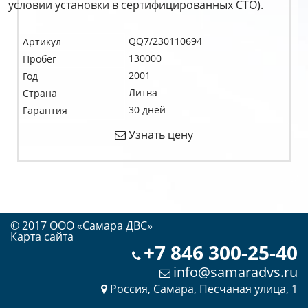
условии установки в сертифицированных СТО).
QQ7/230110694
Артикул
130000
Пробег
2001
Год
Литва
Страна
30 дней
Гарантия
Узнать цену
© 2017 OOO «Самара ДВС»
Карта сайта
+7 846 300-25-40
info@samaradvs.ru
Россия, Самара, Песчаная улица, 1