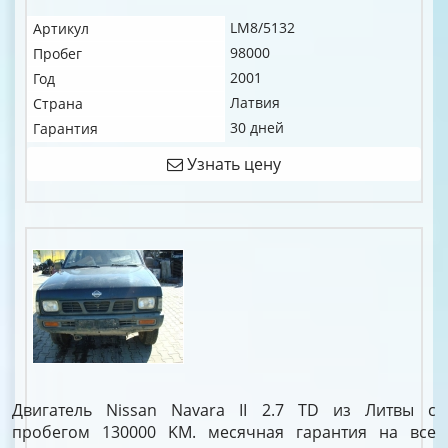
LM8/5132
Артикул
98000
Пробег
2001
Год
Латвия
Страна
30 дней
Гарантия
Узнать цену
Двигатель Nissan Navara II 2.7 TD из Литвы с
пробегом 130000 KM. месячная гарантия на все