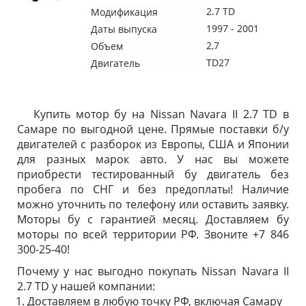
2.7 TD
Модификация
1997 - 2001
Даты выпуска
2,7
Объем
TD27
Двигатель
Купить мотор бу на Nissan Navara II 2.7 TD в
Самаре по выгодной цене. Прямые поставки б/у
двигателей с разборок из Европы, США и Японии
для разных марок авто. У нас вы можете
приобрести тестированный бу двигатель без
пробега по СНГ и без предоплаты! Наличие
можно уточнить по телефону или оставить заявку.
Моторы бу с гарантией месяц. Доставляем бу
моторы по всей территории РФ. Звоните +7 846
300-25-40!
Почему у нас выгодно покупать Nissan Navara II
2.7 TD у нашей компании:
Доставляем в любую точку РФ, включая Самару