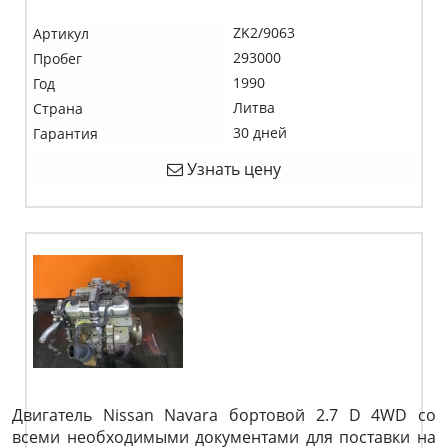
ZK2/9063
Артикул
293000
Пробег
1990
Год
Литва
Страна
30 дней
Гарантия
Узнать цену
Двигатель Nissan Navara бортовой 2.7 D 4WD со
всеми необходимыми документами для поставки на