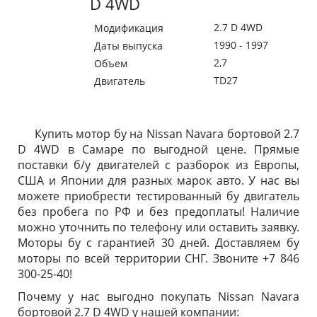
D 4WD
2.7 D 4WD
Модификация
1990 - 1997
Даты выпуска
2,7
Объем
TD27
Двигатель
Купить мотор бу на Nissan Navara бортовой 2.7
D 4WD в Самаре по выгодной цене. Прямые
поставки б/у двигателей с разборок из Европы,
США и Японии для разных марок авто. У нас вы
можете приобрести тестированный бу двигатель
без пробега по РФ и без предоплаты! Наличие
можно уточнить по телефону или оставить заявку.
Моторы бу с гарантией 30 дней. Доставляем бу
моторы по всей территории СНГ. Звоните +7 846
300-25-40!
Почему у нас выгодно покупать Nissan Navara
бортовой 2.7 D 4WD у нашей компании: