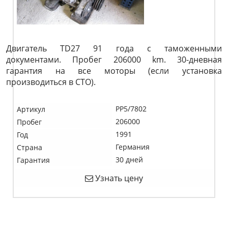
Двигатель TD27 91 года с таможенными
документами. Пробег 206000 km. 30-дневная
гарантия на все моторы (если установка
производиться в СТО).
PP5/7802
Артикул
206000
Пробег
1991
Год
Германия
Страна
30 дней
Гарантия
Узнать цену