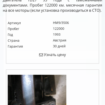
Двигатель TD27 93 года с таможенными
документами. Пробег 122000 км. месячная гарантия
на все моторы (если установка производиться в СТО).
HM9/3506
Артикул
122000
Пробег
1993
Год
Австрия
Страна
30 дней
Гарантия
Узнать цену