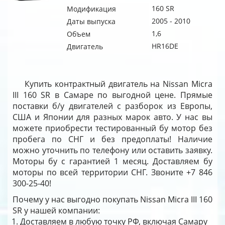
160 SR
Модификация
2005 - 2010
Даты выпуска
1,6
Объем
HR16DE
Двигатель
Купить контрактный двигатель на Nissan Micra
III 160 SR в Самаре по выгодной цене. Прямые
поставки б/у двигателей с разборок из Европы,
США и Японии для разных марок авто. У нас вы
можете приобрести тестированный бу мотор без
пробега по СНГ и без предоплаты! Наличие
можно уточнить по телефону или оставить заявку.
Моторы бу с гарантией 1 месяц. Доставляем бу
моторы по всей территории СНГ. Звоните +7 846
300-25-40!
Почему у нас выгодно покупать Nissan Micra III 160
SR у нашей компании:
Доставляем в любую точку РФ, включая Самару