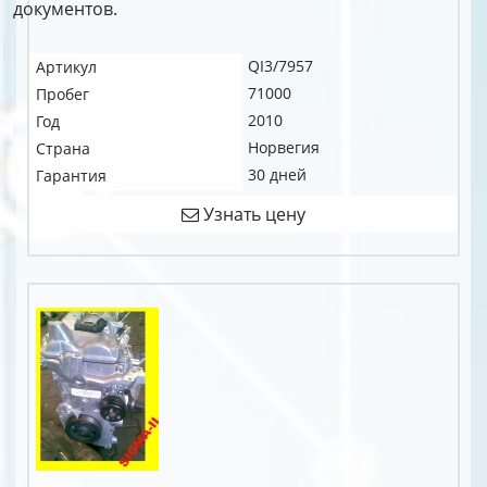
документов.
QI3/7957
Артикул
71000
Пробег
2010
Год
Норвегия
Страна
30 дней
Гарантия
Узнать цену