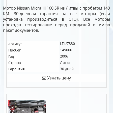
Мотор Nissan Micra III 160 SR из Литвы с пробегом 149
КМ. 30-дневная гарантия на все моторы (если
установка производиться в СТО). Все моторы
проходят тестирование перед продажей и имею
пакет документов.
LF4/7330
Артикул
149000
Пробег
2006
Год
Литва
Страна
30 дней
Гарантия
Узнать цену