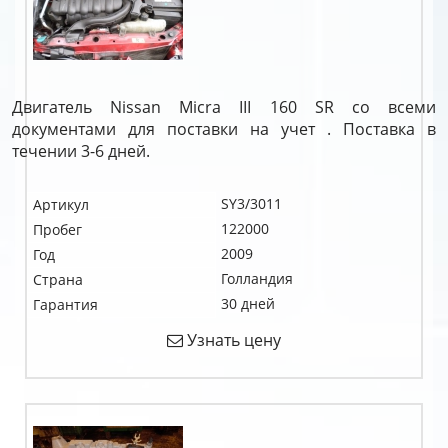
Двигатель Nissan Micra III 160 SR со всеми
документами для поставки на учет . Поставка в
течении 3-6 дней.
SY3/3011
Артикул
122000
Пробег
2009
Год
Голландия
Страна
30 дней
Гарантия
Узнать цену