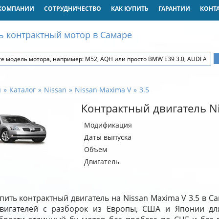
КОМПАНИИ
СОТРУДНИЧЕСТВО
КАК КУПИТЬ
ГАРАНТИИ
КОНТ
ь контрактный мотор в Самаре
я
Каталог
Nissan
Nissan Maxima V
3.5
Контрактный двигатель Ni
Модификация
Даты выпуска
Объем
Двигатель
пить контрактный двигатель на Nissan Maxima V 3.5 в 
двигателей с разборок из Европы, США и Японии дл