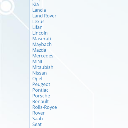
Kia
Lancia
Land Rover
Lexus
Lifan
Lincoln
Maserati
Maybach
Mazda
Mercedes
MINI
Mitsubishi
Nissan
Opel
Peugeot
Pontiac
Porsche
Renault
Rolls-Royce
Rover
Saab
Seat