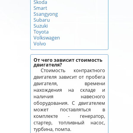
Skoda
Smart
Ssangyong
Subaru
Suzuki
Toyota
Volkswagen
Volvo
От чего зависит стоимость
двигателя?
Стоимость контрактного
двигателя зависит от пробега
двигателя, времени
нахождения на складе и
наличия навесного
оборудования. С двигателем
может поставляться в
комплекте - генератор,
стартер, топливный насос,
турбина, помпа.