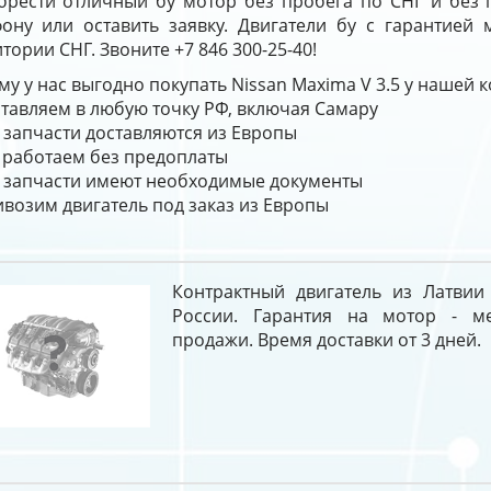
брести отличный бу мотор без пробега по СНГ и без 
фону или оставить заявку. Двигатели бу с гарантией 
тории СНГ. Звоните +7 846 300-25-40!
у у нас выгодно покупать Nissan Maxima V 3.5 у нашей 
тавляем в любую точку РФ, включая Самару
 запчасти доставляются из Европы
работаем без предоплаты
 запчасти имеют необходимые документы
возим двигатель под заказ из Европы
Контрактный двигатель из Латвии
России. Гарантия на мотор - м
продажи. Время доставки от 3 дней.