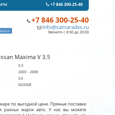
+7 846 300-25-40
АКТЫ
+7 846 300-25-40
info@samaradvs.ru
Звоните с 8:00 до 20:00
ssan Maxima V 3.5
3.5
2003 - 2008
3,5
VG35DE
Самаре по выгодной цене. Прямые поставки
я разных марок авто. У нас вы можете