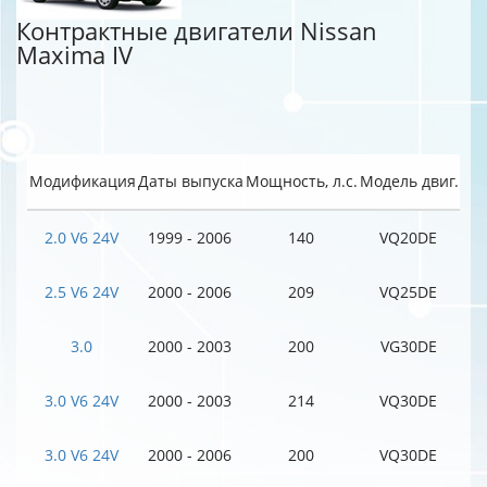
Контрактные двигатели Nissan
Maxima IV
Модификация
Даты выпуска
Мощность, л.с.
Модель двиг.
2.0 V6 24V
1999 - 2006
140
VQ20DE
2.5 V6 24V
2000 - 2006
209
VQ25DE
3.0
2000 - 2003
200
VG30DE
3.0 V6 24V
2000 - 2003
214
VQ30DE
3.0 V6 24V
2000 - 2006
200
VQ30DE