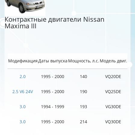
Контрактные двигатели Nissan
Maxima III
Модификация
Даты выпуска
Мощность, л.с.
Модель двиг.
2.0
1995 - 2000
140
VQ20DE
2.5 V6 24V
1995 - 2000
190
VQ25DE
3.0
1994 - 1999
193
VG30DE
3.0
1995 - 2000
214
VQ30DE