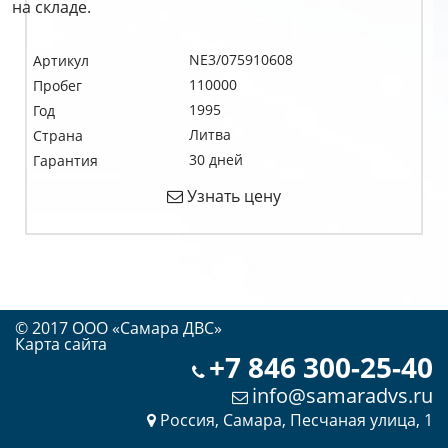
на складе.
NE3/075910608
Артикул
110000
Пробег
1995
Год
Литва
Страна
30 дней
Гарантия
Узнать цену
© 2017 OOO «Самара ДВС»
Карта сайта
+7 846 300-25-40
info@samaradvs.ru
Россия, Самара, Песчаная улица, 1