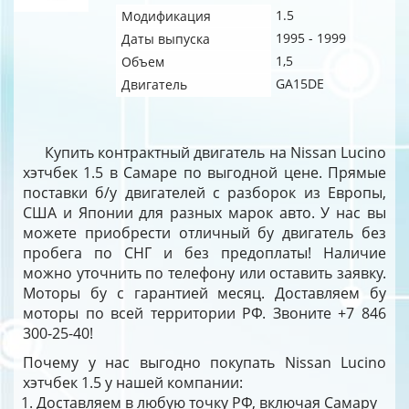
1.5
Модификация
1995 - 1999
Даты выпуска
1,5
Объем
GA15DE
Двигатель
Купить контрактный двигатель на Nissan Lucino
хэтчбек 1.5 в Самаре по выгодной цене. Прямые
поставки б/у двигателей с разборок из Европы,
США и Японии для разных марок авто. У нас вы
можете приобрести отличный бу двигатель без
пробега по СНГ и без предоплаты! Наличие
можно уточнить по телефону или оставить заявку.
Моторы бу с гарантией месяц. Доставляем бу
моторы по всей территории РФ. Звоните +7 846
300-25-40!
Почему у нас выгодно покупать Nissan Lucino
хэтчбек 1.5 у нашей компании:
Доставляем в любую точку РФ, включая Самару