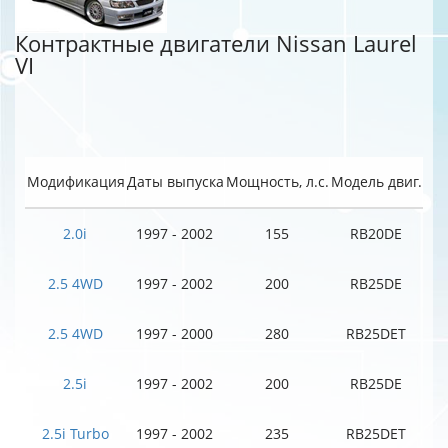
Контрактные двигатели Nissan Laurel
VI
Модификация
Даты выпуска
Мощность, л.с.
Модель двиг.
2.0i
1997 - 2002
155
RB20DE
2.5 4WD
1997 - 2002
200
RB25DE
2.5 4WD
1997 - 2000
280
RB25DET
2.5i
1997 - 2002
200
RB25DE
2.5i Turbo
1997 - 2002
235
RB25DET