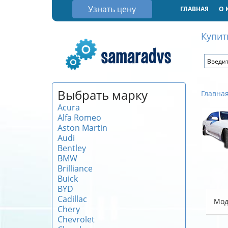
Узнать цену
ГЛАВНАЯ
О 
Купит
Выбрать марку
Главна
Acura
Alfa Romeo
Aston Martin
Audi
Bentley
BMW
Brilliance
Buick
BYD
Cadillac
Мод
Chery
Chevrolet