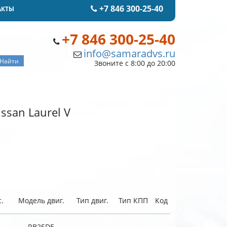
+7 846 300-25-40
АКТЫ
+7 846 300-25-40
info@samaradvs.ru
Звоните с 8:00 до 20:00
ssan Laurel V
.
Модель двиг.
Тип двиг.
Тип КПП
Код
RB25DE