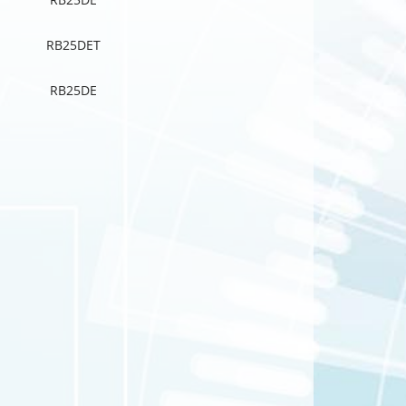
RB25DET
RB25DE