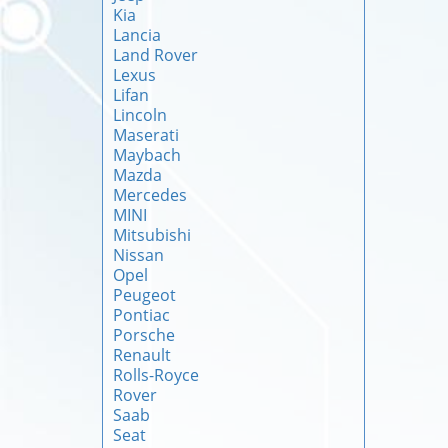
Kia
Lancia
Land Rover
Lexus
Lifan
Lincoln
Maserati
Maybach
Mazda
Mercedes
MINI
Mitsubishi
Nissan
Opel
Peugeot
Pontiac
Porsche
Renault
Rolls-Royce
Rover
Saab
Seat