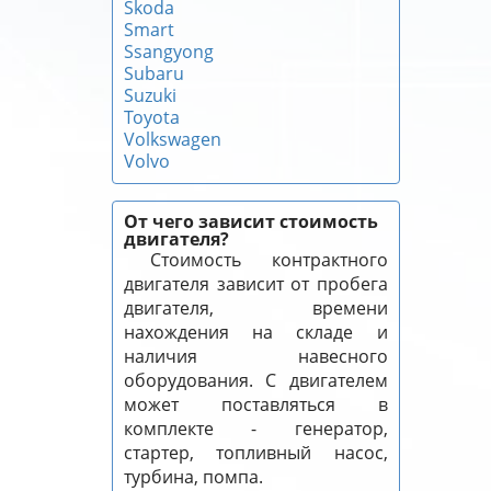
Skoda
Smart
Ssangyong
Subaru
Suzuki
Toyota
Volkswagen
Volvo
От чего зависит стоимость
двигателя?
Стоимость контрактного
двигателя зависит от пробега
двигателя, времени
нахождения на складе и
наличия навесного
оборудования. С двигателем
может поставляться в
комплекте - генератор,
стартер, топливный насос,
турбина, помпа.