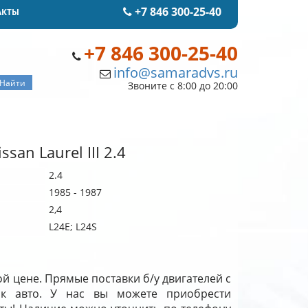
+7 846 300-25-40
АКТЫ
+7 846 300-25-40
info@samaradvs.ru
Звоните с 8:00 до 20:00
an Laurel III 2.4
2.4
1985 - 1987
2,4
L24E; L24S
ной цене. Прямые поставки б/у двигателей с
к авто. У нас вы можете приобрести