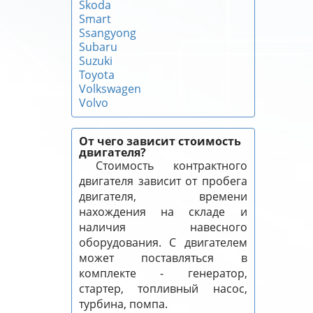
Skoda
Smart
Ssangyong
Subaru
Suzuki
Toyota
Volkswagen
Volvo
От чего зависит стоимость
двигателя?
Стоимость контрактного
двигателя зависит от пробега
двигателя, времени
нахождения на складе и
наличия навесного
оборудования. С двигателем
может поставляться в
комплекте - генератор,
стартер, топливный насос,
турбина, помпа.