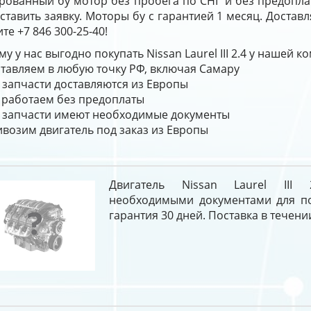
ированный бу мотор без пробега по СНГ и без предопл
ставить заявку. Моторы бу с гарантией 1 месяц. Достав
те +7 846 300-25-40!
у у нас выгодно покупать Nissan Laurel III 2.4 у нашей к
тавляем в любую точку РФ, включая Самару
 запчасти доставляются из Европы
работаем без предоплаты
 запчасти имеют необходимые документы
возим двигатель под заказ из Европы
Двигатель Nissan Laurel III
необходимыми документами для пос
гарантия 30 дней. Поставка в течении