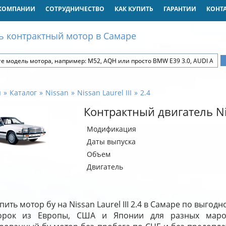
КОМПАНИИ
СОТРУДНИЧЕСТВО
КАК КУПИТЬ
ГАРАНТИИ
КОНТ
ь контрактный мотор в Самаре
я
Каталог
Nissan
Nissan Laurel III
2.4
Контрактный двигатель Niss
Модификация
Даты выпуска
Объем
Двигатель
пить мотор бу на Nissan Laurel III 2.4 в Самаре по выгод
орок из Европы, США и Японии для разных маро