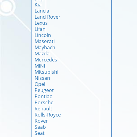
Kia
Lancia
Land Rover
Lexus
Lifan
Lincoln
Maserati
Maybach
Mazda
Mercedes
MINI
Mitsubishi
Nissan
Opel
Peugeot
Pontiac
Porsche
Renault
Rolls-Royce
Rover
Saab
Seat