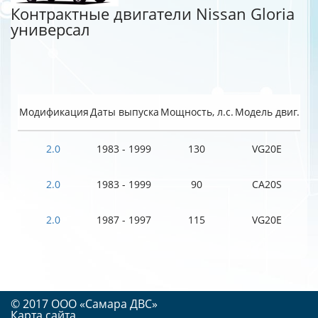
Контрактные двигатели Nissan Gloria
универсал
Модификация
Даты выпуска
Мощность, л.с.
Модель двиг.
2.0
1983 - 1999
130
VG20E
2.0
1983 - 1999
90
CA20S
2.0
1987 - 1997
115
VG20E
© 2017 OOO «Самара ДВС»
Карта сайта