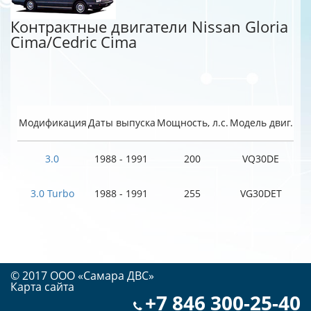
Контрактные двигатели Nissan Gloria
Cima/Cedric Cima
Модификация
Даты выпуска
Мощность, л.с.
Модель двиг.
3.0
1988 - 1991
200
VQ30DE
3.0 Turbo
1988 - 1991
255
VG30DET
© 2017 OOO «Самара ДВС»
Карта сайта
+7 846 300-25-40