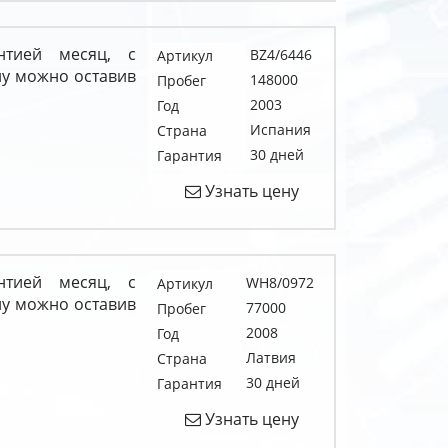
нтией месяц, с
BZ4/6446
Артикул
у можно оставив
148000
Пробег
2003
Год
Испания
Страна
30 дней
Гарантия
Узнать цену
нтией месяц, с
WH8/0972
Артикул
у можно оставив
77000
Пробег
2008
Год
Латвия
Страна
30 дней
Гарантия
Узнать цену