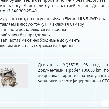
ный бу двигатель без пробега по РФ и без предоплаты!
вить заявку. Двигатели бу с гарантией месяц. Достав
те +7 846 300-25-40!
у у нас выгодно покупать Nissan Elgrand II 3.5 4WD у н
тавляем в любую точку РФ, включая Самару
 запчасти доставляются из Европы
работаем без предоплаты
 запчасти имеют необходимые документы
возим двигатель под заказ из Европы
Двигатель VQ35DE 03 года 
документами. Пробег 106000 km, по
30-дневная гарантия на все двигат
установки в сертифицированных СТО