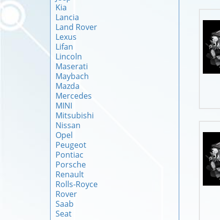
Kia
Lancia
Land Rover
Lexus
Lifan
Lincoln
Maserati
Maybach
Mazda
Mercedes
MINI
Mitsubishi
Nissan
Opel
Peugeot
Pontiac
Porsche
Renault
Rolls-Royce
Rover
Saab
Seat