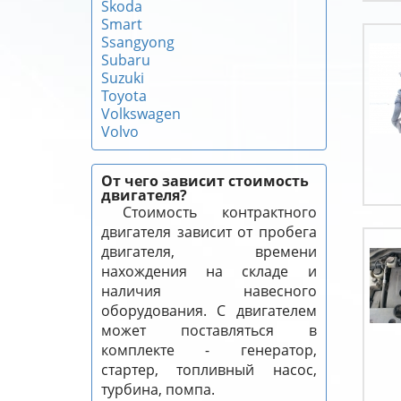
Skoda
Smart
Ssangyong
Subaru
Suzuki
Toyota
Volkswagen
Volvo
От чего зависит стоимость
двигателя?
Стоимость контрактного
двигателя зависит от пробега
двигателя, времени
нахождения на складе и
наличия навесного
оборудования. С двигателем
может поставляться в
комплекте - генератор,
стартер, топливный насос,
турбина, помпа.