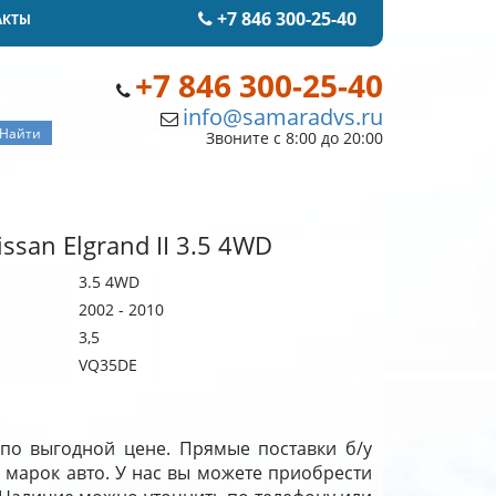
+7 846 300-25-40
АКТЫ
+7 846 300-25-40
info@samaradvs.ru
Звоните с 8:00 до 20:00
san Elgrand II 3.5 4WD
3.5 4WD
2002 - 2010
3,5
VQ35DE
е по выгодной цене. Прямые поставки б/у
 марок авто. У нас вы можете приобрести