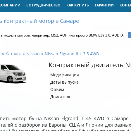
КОМПАНИИ
СОТРУДНИЧЕСТВО
КАК КУПИТЬ
ГАРАНТИИ
КОНТ
ь контрактный мотор в Самаре
я
Каталог
Nissan
Nissan Elgrand II
3.5 4WD
Контрактный двигатель Nis
Модификация
Даты выпуска
Объем
Двигатель
пить мотор бу на Nissan Elgrand II 3.5 4WD в Самар
ателей с разборок из Европы, США и Японии для разных